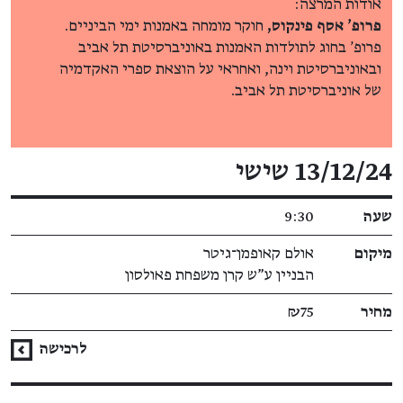
אודות המרצה:
פרופ' אסף פינקוס,
חוקר מומחה באמנות ימי הביניים.
פרופ' בחוג לתולדות האמנות באוניברסיטת תל אביב
ובאוניברסיטת וינה, ואחראי על הוצאת ספרי האקדמיה
של אוניברסיטת תל אביב.
פרטי האירוע
13/12/24 שישי
שעה
9:30
מיקום
אולם קאופמן־גיטר
הבניין ע"ש קרן משפחת פאולסון
מחיר
₪75
לרכישה