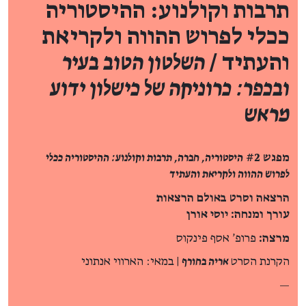
תרבות וקולנוע: ההיסטוריה
ככלי לפרוש ההווה ולקריאת
והעתיד /
השלטון הטוב בעיר
ובכפר: כרוניקה של כישלון ידוע
מראש
מפגש #2
היסטוריה, חברה, תרבות וקולנוע: ההיסטוריה ככלי
לפרוש ההווה ולקריאת והעתיד
הרצאה וסרט באולם הרצאות
עורך ומנחה: יוסי אורן
מרצה:
פרופ' אסף פינקוס
הקרנת הסרט
אריה בחורף
| במאי: הארווי אנתוני
—