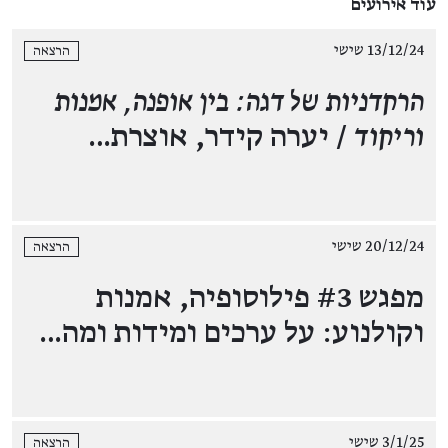
עוד אירועים
13/12/24 שישי
הרצאה
הרקדניות של דגה: בין אופנה, אמנות
וריקוד
/ יערה קידר, אוצרת…
20/12/24 שישי
הרצאה
מפגש #3 פילוסופיה, אמנות
וקולנוע: על ערכים ומידות ומה…
3/1/25 שישי
הרצאה