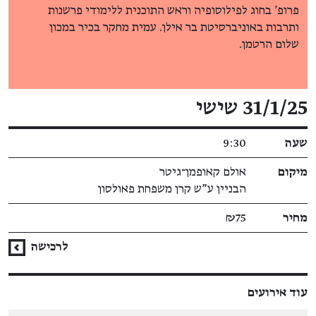
פרופ' בחוג לפילוסופיה וראש התוכנית ללימודי פרשנות
ותרבות באוניברסיטת בר אילן. עמית מחקר בכיר במכון
שלום הרטמן.
פרטי האירוע
31/1/25 שישי
שעה
9:30
מיקום
אולם קאופמן־גיטר
הבניין ע"ש קרן משפחת פאולסון
מחיר
₪75
לרכישה
עוד אירועים