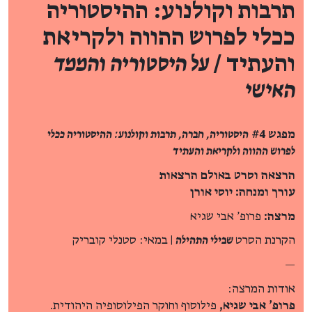
תרבות וקולנוע: ההיסטוריה
ככלי לפרוש ההווה ולקריאת
והעתיד /
על היסטוריה והממד
האישי
מפגש #4
היסטוריה, חברה, תרבות וקולנוע: ההיסטוריה ככלי
לפרוש ההווה ולקריאת והעתיד
הרצאה וסרט באולם הרצאות
עורך ומנחה: יוסי אורן
מרצה:
פרופ' אבי שגיא
הקרנת הסרט
שבילי התהילה
| במאי: סטנלי קובריק
—
אודות המרצה:
פרופ' אבי שגיא,
פילוסוף וחוקר הפילוסופיה היהודית.