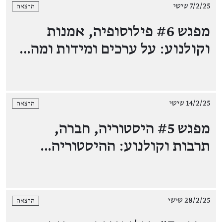
7/2/25 שישי
הרצאה
מפגש #6 פילוסופיה, אמנות
וקולנוע: על ערכים ומידות ומה…
14/2/25 שישי
הרצאה
מפגש #5 היסטוריה, חברה,
תרבות וקולנוע: ההיסטוריה…
28/2/25 שישי
הרצאה