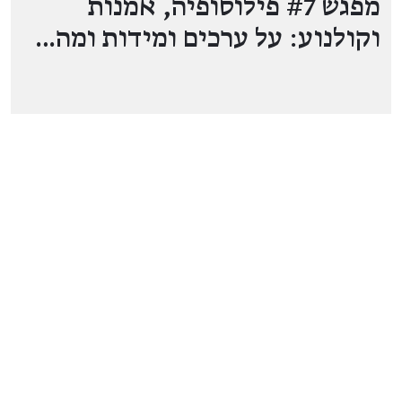
מפגש #7 פילוסופיה, אמנות
וקולנוע: על ערכים ומידות ומה…