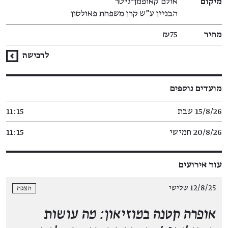
מיקום
אולם קאופמן־גיטר
הבניין ע"ש קרן משפחת פאולסון
מחיר
₪75
לרכישה
מועדים נוספים
15/8/26 שבת
11:15
20/8/26 חמישי
11:15
עוד אירועים
12/8/25 שלישי
הצגה
אופרה קטנה במוזיאון: מה עושות