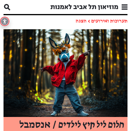
תערוכות ואירועים
←
הצגה
חלום ליל קיץ לילדים
/ אנסמבל