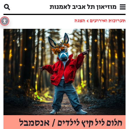
תערוכות ואירועים
←
הצגה
חלום ליל קיץ לילדים
/ אנסמבל