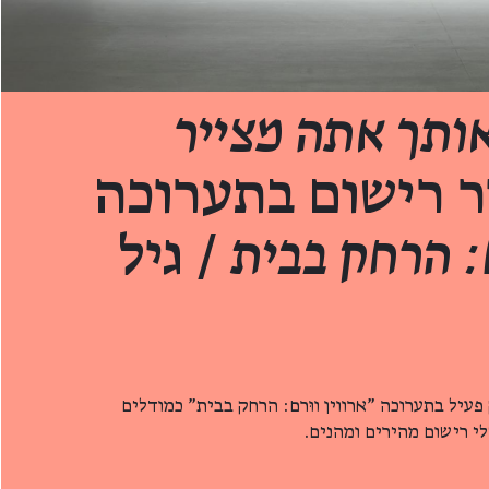
אותך אתה מצייר
ר רישום בתערוכה
ם: הרחק בבית
/ גיל
עיל בתערוכה "ארווין ווּרם: הרחק בבית" כמודלים
ילי רישום מהירים ומהנים.