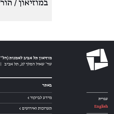
במוזיאון / הור
מוזיאון תל אביב לאמנות (חל״צ
שד׳ שאול המלך 27, תל אביב
|
באתר
מידע לביקור ←
עברית
English
תערוכות ואירועים ←