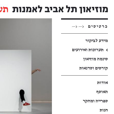
תע
כרטיסים
<— <—
מידע לביקור
←
תערוכות ואירועים
סינמה מוזיאון
קורסים וסדנאות
אודות
האוסף
ספרייה ומחקר
חנות