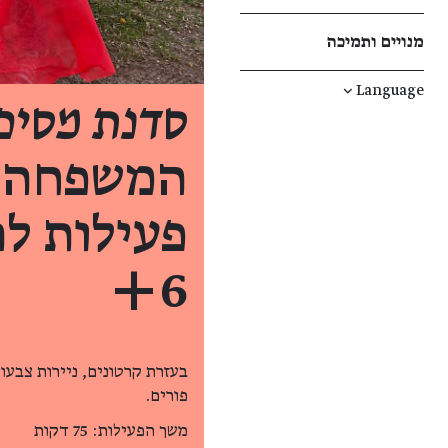
מנויים ותמיכה
↓
Language
סדנת מסיכ
המשפחה ב
פעילות לה
6+
בעזרת קרטונים, ניירות צבעונ
פורים.
משך הפעילות: 75 דקות