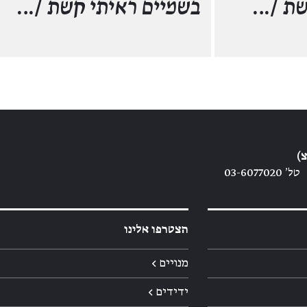
שת
/…
בשמיים ראיתי קשת
/…
)
טל׳ 03-6077020
הצטרפו אלינו
מנויים ←
ידידים ←