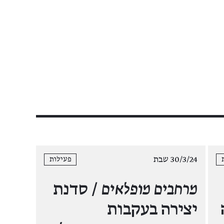
30/3/24 שבת
פעילות
מרחבים מופלאים
/ סדנת
יצירה בעקבות