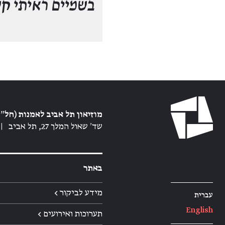
בשמיים ראיתי ק
מוזיאון תל אביב לאמנות (חל״צ
שד׳ שאול המלך 27, תל אביב
|
באתר
מידע לביקור ←
עברית
English
תערוכות ואירועים ←