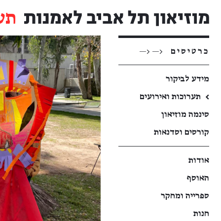
תע
כרטיסים
<— <—
מידע לביקור
←
תערוכות ואירועים
סינמה מוזיאון
קורסים וסדנאות
אודות
האוסף
ספרייה ומחקר
חנות