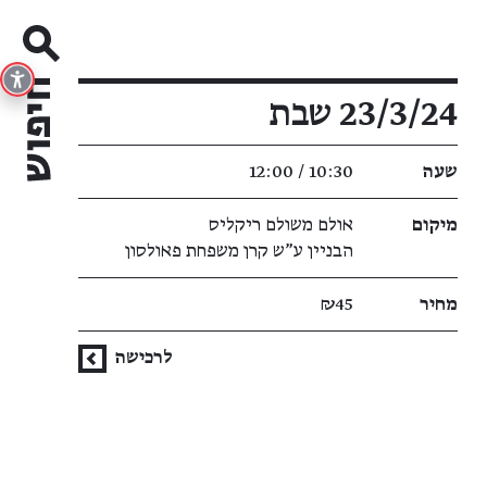
פרטי האירוע
23/3/24 שבת
שעה
10:30 / 12:00
מיקום
אולם משולם ריקליס
הבניין ע"ש קרן משפחת פאולסון
מחיר
₪45
לרכישה