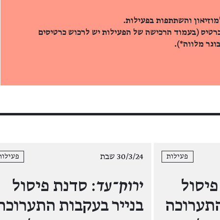
מוזיאון והשתתפות בפעילות.
כרטיס (בעמוד הרכישה של הפעילות יש לרכוש כרטיסים
גר מלווה*).
30/3/24 שבת
פעילות
פעילות
פיסול
ירוק־עד
: סדנת פיסול
התערוכה
בנייר בעקבות התערוכה