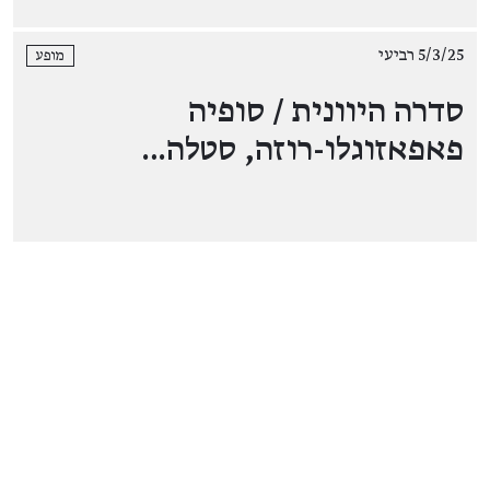
5/3/25 רביעי
מופע
סדרה היוונית / סופיה
פאפאזוגלו-רוזה, סטלה…