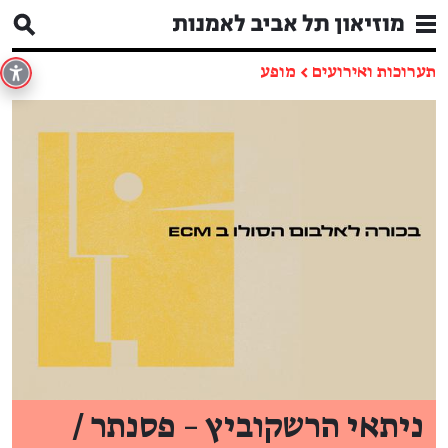
תערוכות ואירועים
←
מופע
ניתאי הרשקוביץ – פסנתר /