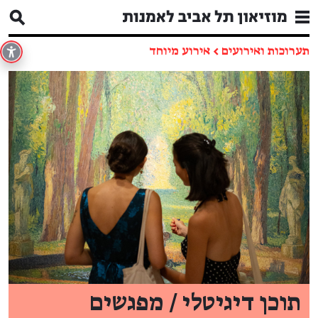
תערוכות ואירועים
←
אירוע מיוחד
תוכן דיגיטלי / מפגשים