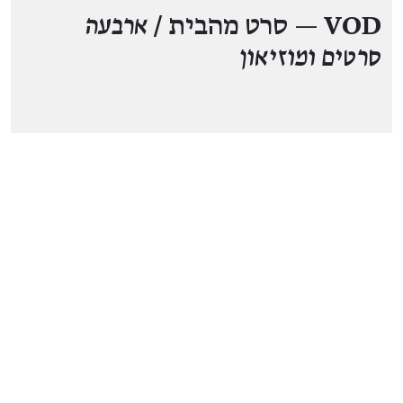
VOD — סרט מהבית /
ארבעה
סרטים ומוזיאון