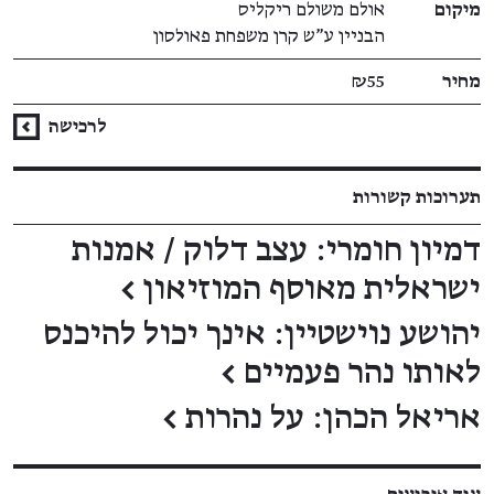
מיקום
אולם משולם ריקליס
הבניין ע"ש קרן משפחת פאולסון
מחיר
₪55
לרכישה
תערוכות קשורות
דמיון חומרי: עצב דלוק / אמנות
ישראלית מאוסף המוזיאון
←
יהושע נוישטיין: אינך יכול להיכנס
לאותו נהר פעמיים
←
אריאל הכהן: על נהרות
←