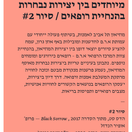
מיוחדים בין יצירות נבחרות
בהנחיית רופאים / סיור #2
מוזיאון תל אביב לאמנות, בשיתוף פעולה ייחודי עם
עמותת א.ר.ם לחדשנות ומובילות באף אוזן גרון, שמח
להציע סיורים יוצאי דופן בין יצירות המוזיאון, בהנחיית
צוות המרכז הרפואי א.ר.ם – רופאים כירורגים ומומחים
נוספים. נתבונן בעיניים טריות ביצירות נבחרות מאוסף
המוזיאון, נשמע פרשנות מנקודת מבטם ונזכה לחוויה
מרתקת המשלבת אמנות ורפואה. דרך דיון ביצירות,
יעסקו הרופאים בנושאים הקשורים לחוויות אנושיות,
מצבים רפואיים ותפיסות בריאות.
—
סיור #2
הדס סט, מתוך הסדרה
Black Sorrow
, 2017 — פרופ'
אופיר הנדזל