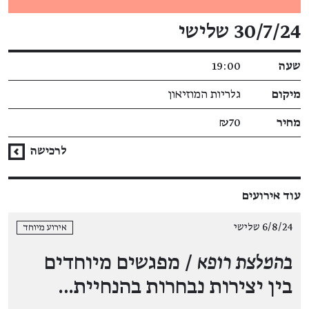
פרטי האירוע
30/7/24 שלישי
שעה
19:00
מיקום
גלריות המוזיאון
מחיר
₪70
לרכישה
עוד אירועים
6/8/24 שלישי
אירוע מיוחד
בהמלצת רופא
/ מפגשים מיוחדים
בין יצירות נבחרות בהנחיית…