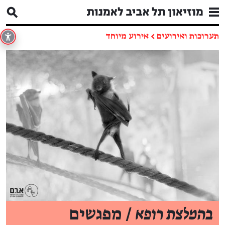
תערוכות ואירועים
←
אירוע מיוחד
בהמלצת רופא
/ מפגשים