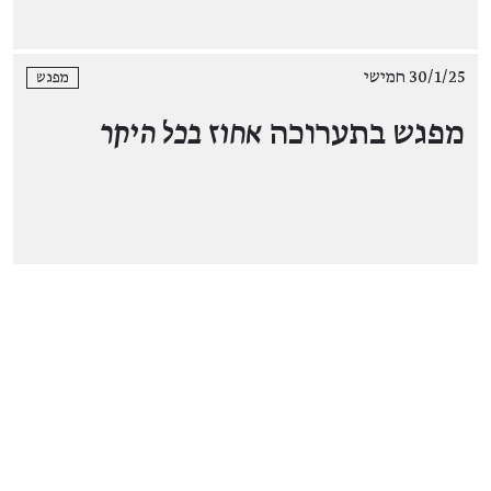
30/1/25 חמישי
מפגש
מפגש בתערוכה
אחוז בכל היקר