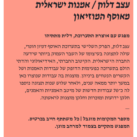
עצב דלוק / אמנות ישראלית
מאוסף המוזיאון
מפגש עם אוצרת התערוכה, דלית מתתיהו
עצב דלוק
, הפרק השלישי בתערוכת האוסף
דמיון חומרי
,
עולה לתצוגה בעיצומו של השבר העמוק ביותר שידעה
החברה הישראלית. הקיטוב החברתי, האידיאולוגי והדתי
הולם בתערוכה כפעימות הדופק של עבודות האמנות ושל
הקשרים הנטווים ביניהן. מוצגות בה עבודות שנוצרו כאן
במשך יותר ממאה שנים, ולאחר שלוש שנות תצוגה נוספו
לה כ־70 עבודות חדשות של מיטב האמניות והאמנים,
חלקן ידועות ומוּכּרות וחלקן מוצגות לראשונה.
—
מספר המקומות מוגבל | כל משתתף חייב בכרטיס.
המפגש מתקיים בצמוד למרחב מוגן.