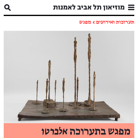
תערוכות ואירועים
←
מפגש
מפגש בתערוכה
אלברטו