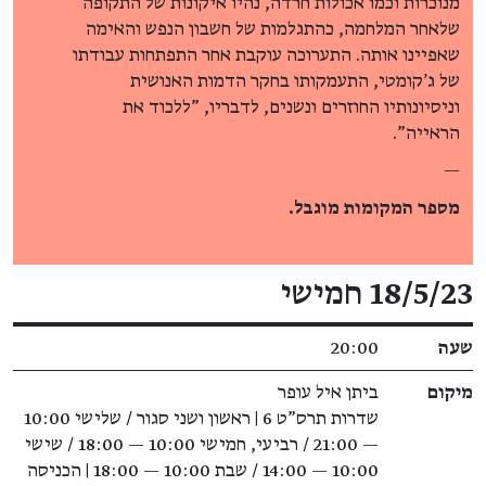
מנוכרות וכמו אכולות חרדה, נהיו איקונות של התקופה
שלאחר המלחמה, כהתגלמות של חשבון הנפש והאימה
שאפיינו אותה. התערוכה עוקבת אחר התפתחות עבודתו
של ג'קומטי, התעמקותו בחקר הדמות האנושית
וניסיונותיו החוזרים ונשנים, לדבריו, "ללכוד את
הראייה".
—
מספר המקומות מוגבל.
פרטי האירוע
18/5/23 חמישי
שעה
20:00
מיקום
ביתן איל עופר
שדרות תרס"ט 6 | ראשון ושני סגור / שלישי 10:00
— 21:00 / רביעי, חמישי 10:00 — 18:00 / שישי
10:00 — 14:00 / שבת 10:00 — 18:00 | הכניסה