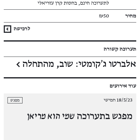
לתערוכה חינם, בחסות קרן עזריאלי
מחיר
₪50
לרכישה
תערוכה קשורה
אלברטו ג'קומטי: שוב, מהתחלה
←
עוד אירועים
18/5/23 חמישי
מפגש
מפגש בתערוכה
שמי הוא מריאן