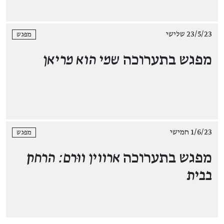
23/5/23 שלישי
מפגש
מפגש בתערוכה
שמי הוא מריאן
1/6/23 חמישי
מפגש
מפגש בתערוכה
ארווין ווּרם: הרחק
בבית