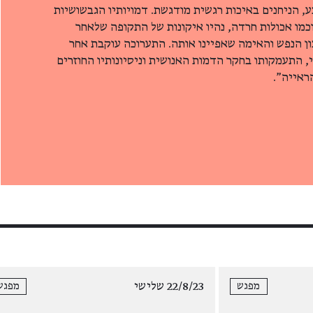
, הניחנים באיכות רגשית מודגשת. דמויותיו הגבשושיות
כמו אכולות חרדה, נהיו איקונות של התקופה שלאחר
 הנפש והאימה שאפיינו אותה. התערוכה עוקבת אחר
 התעמקותו בחקר הדמות האנושית וניסיונותיו החוזרים
ראייה".
22/8/23 שלישי
מפגש
מפגש