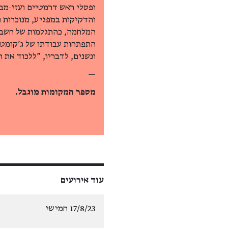
ופסלי ראש דרמטיים ועזי-מבע
והדקיקות במפגיע, מנוכרות ו
המלחמה, כהתגלמות של חשבון
התפתחות עבודתו של ג'קומטי,
ונשנים, לדבריו, "ללכוד את ה
—
מספר המקומות מוגבל.
עוד אירועים
17/8/23 חמישי