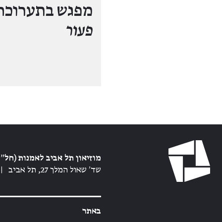
מפגש בתערוכה
פעור
מוזיאון תל אביב לאמנות (חל״צ
שד׳ שאול המלך 27, תל אביב
|
באתר