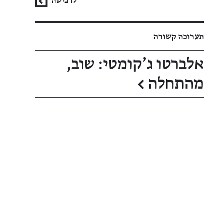
לרכישה
תערוכה קשורה
אלברטו ג'קומטי: שוב,
מהתחלה
←