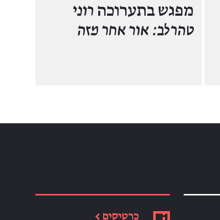
מפגש בתערוכה
רוני
טהרלב: אור אחר מזה
כרטיסים ←