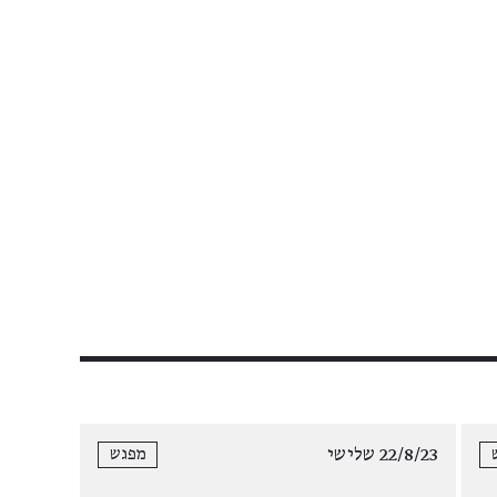
22/8/23 שלישי
מפגש