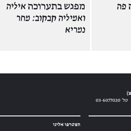
פה
מפגש בתערוכה
איליה
ואמיליה קבקוב: מחר
נמריא
)
טל׳ 03-6077020
הצטרפו אלינו