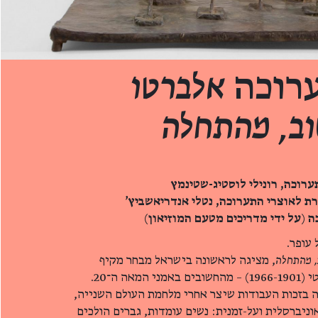
רוכה
אלברטו
וב, מהתחלה
כה
(
על ידי מדריכים מטעם המוזיאון
)
עופר.
, מהתחלה
, מציגה לראשונה בישראל מבחר מקיף
ה ה־20.
נה בזכות העבודות שיצר אחרי מלחמת העולם השנייה,
אוניברסלית ועל-זמנית: נשים עומדות, גברים הולכים