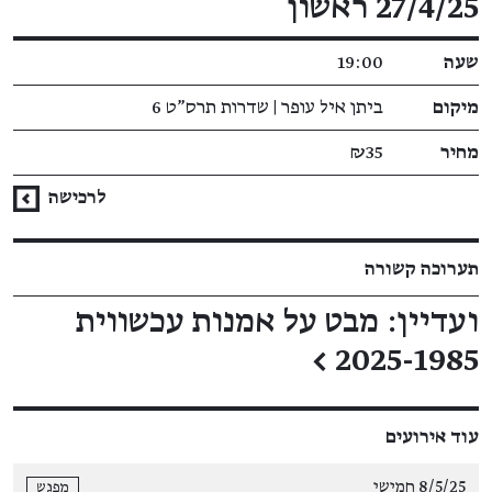
27/4/25 ראשון
שעה
19:00
מיקום
ביתן איל עופר | שדרות תרס"ט 6
מחיר
₪35
לרכישה
תערוכה קשורה
ועדיין: מבט על אמנות עכשווית
←
2025-1985
עוד אירועים
8/5/25 חמישי
מפגש