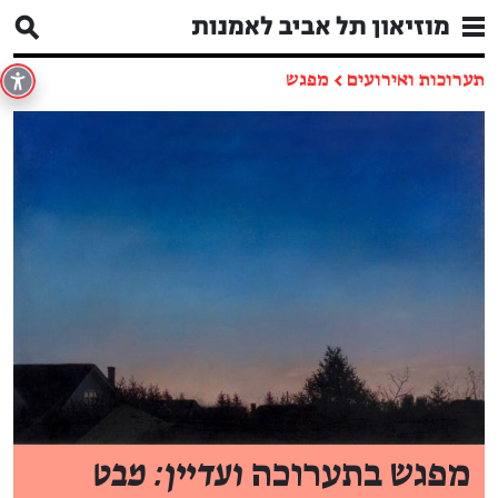
תערוכות ואירועים
←
מפגש
מפגש בתערוכה
ועדיין: מבט