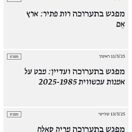
מפגש בתערוכה
רות פתיר: ארץ
אֵם
11/5/25 ראשון
מפגש
מפגש בתערוכה
ועדיין: מבט על
אמנות עכשווית 2025-1985
13/5/25 שלישי
מפגש
מפגש בתערוכה
מריה סאלח