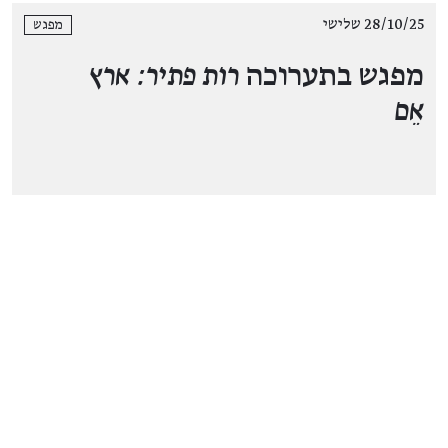
28/10/25 שלישי
מפגש
מפגש בתערוכה
רות פתיר: ארץ
אֵם