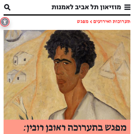
תערוכות ואירועים
←
מפגש
מפגש בתערוכה
ראובן רובין: