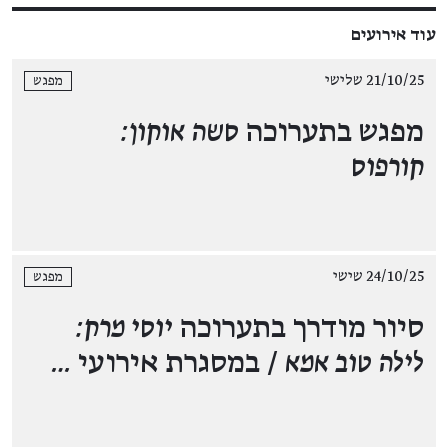
עוד אירועים
21/10/25 שלישי
מפגש
מפגש בתערוכה
סשה אוקון:
קורפוס
24/10/25 שישי
מפגש
סיור מודרך בתערוכה
יוסי מרק:
לילה טוב אמא
/ במסגרת אירועי
…