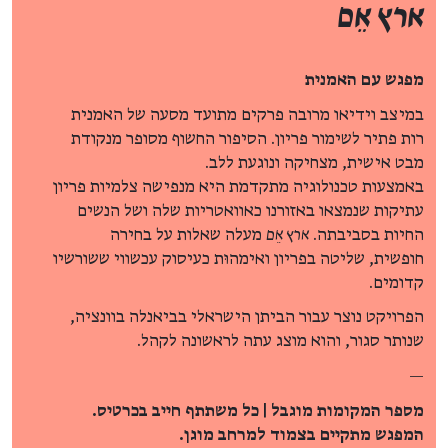
ארץ אֵם
מפגש עם האמנית
במיצב וידיאו מרובה פרקים מתועד מסעה של האמנית
רות פתיר לשימור פריון. הסיפור החשוף מסופר מנקודת
מבט אישית, מצחיקה ונוגעת ללב.
באמצעות טכנולוגיה מתקדמת היא מנפישה צלמיות פריון
עתיקות שנמצאו באזורנו כאוואטריות שלה ושל הנשים
החיות בסביבתה.
ארץ אֵם
מעלה שאלות על בחירה
חופשית, שליטה בפריון ואימהוּת כעיסוק עכשווי ששורשיו
קדומים.
הפרויקט נוצר עבור הביתן הישראלי בביאנלה בוונציה,
שנותר סגור, והוא מוצג עתה לראשונה לקהל.
—
מספר המקומות מוגבל | כל משתתף חייב בכרטיס.
המפגש מתקיים בצמוד למרחב מוגן.