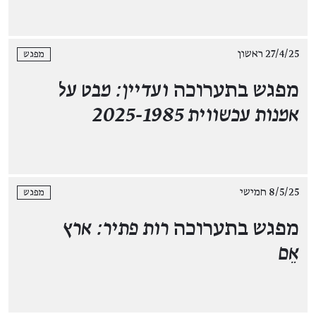
27/4/25 ראשון
מפגש
מפגש בתערוכה
ועדיין: מבט על
אמנות עכשווית 2025-1985
8/5/25 חמישי
מפגש
מפגש בתערוכה
רות פתיר: ארץ
אֵם