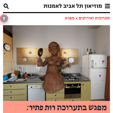
תערוכות ואירועים
←
מפגש
מפגש בתערוכה
רות פתיר: