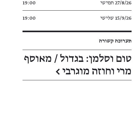
27/8/26 חמישי
19:00
15/9/26 שלישי
19:00
תערוכה קשורה
טום וסלמן: בגדול / מאוסף
מרי וחוזה מוגרבי
←