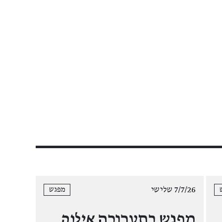
7/7/26 שלישי
מפגש
מפגש בתערוכה
אילנה