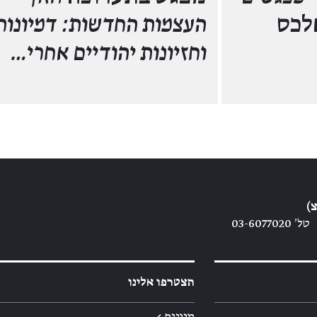
לכס
העצמות החדשות: דמיונות
וחזיונות יהודיים אחרי…
)
טל׳ 03-6077020
הצטרפו אלינו
מנויים ←