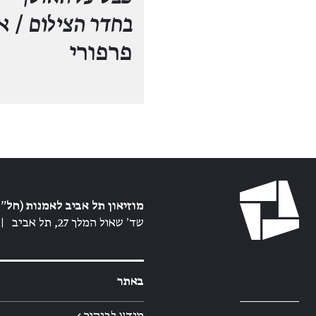
בחדר הצילום
/ א
פרפורי
מוזיאון תל אביב לאמנות (חל״צ
שד׳ שאול המלך 27, תל אביב
|
באתר
מידע לביקור ←