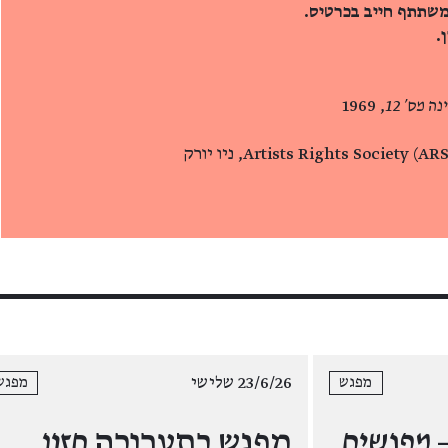
משתתף חייב בכרטיס.
.
ה מס' 12
, 1969
23/6/26 שלישי
מפגש
מפגש
 מפגשים
מפגש בתערוכה
חזון