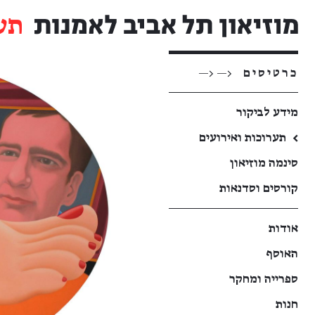
תע
כרטיסים
<— <—
מידע לביקור
←
תערוכות ואירועים
סינמה מוזיאון
קורסים וסדנאות
אודות
האוסף
ספרייה ומחקר
חנות