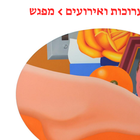
רוכות ואירועים
←
מפגש