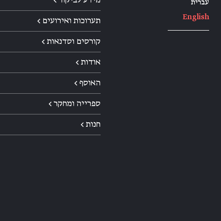
עברית
English
תערוכות ואירועים ←
קורסים וסדנאות ←
אודות ←
האוסף ←
ספרייה ומחקר ←
חנות ←