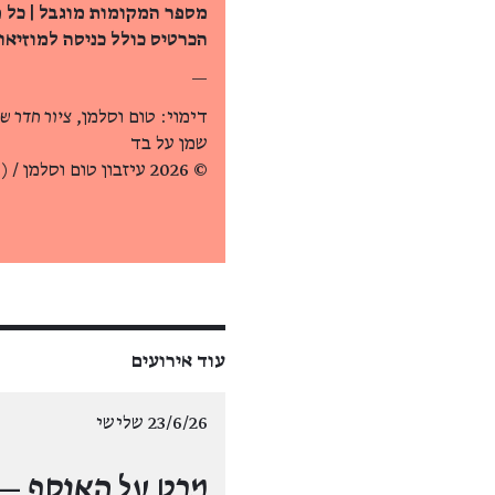
מספר המקומות מוגבל | כל 
הכרטיס כולל כניסה למוזיאון
—
דימוי: טום וסלמן,
ציור חדר שינ
שמן על בד
© 2026 עיזבון טום וסלמן / Artists Rights Society (ARS), ניו יורק
עוד אירועים
23/6/26 שלישי
מבט על האוסף —