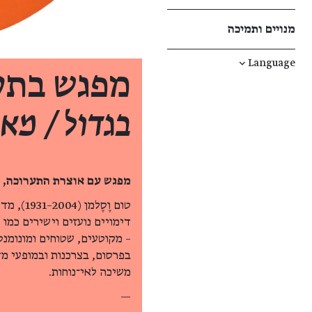
מנויים ותמיכה
↓
Language
מפגש בתע
בגדול / מאו
מפגש עם אוצרת התערוכה, 
דימויים נועזים וישירים כמו
– מקוטעים, שטוחים ומונומנט
בפרסום, בצרכנות ובמופעי מד
משיכה לאי־נוחות.
—