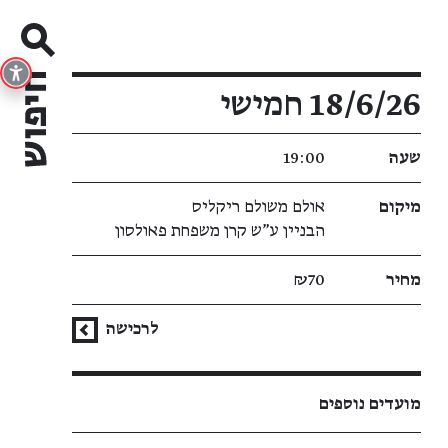
פרטי האירוע
18/6/26 חמישי
שעה
19:00
מיקום
אולם משולם ריקליס
הבניין ע"ש קרן משפחת פאולסון
מחיר
₪70
לרכישה
מועדים נוספים