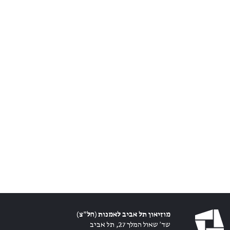
מוזיאון תל אביב לאמנות (חל״צ)
שד׳ שאול המלך 27, תל אביב