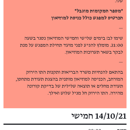
שלו.
*מספר המקומות מוגבל*
הכרטיס למפגש כולל כניסה למוזיאון
—
שימו לב! בימים שלישי וחמישי המוזיאון נסגר בשעה
21:00. מומלץ להגיע לפני מועד תחילת המפגש על מנת
לבקר בשאר תערוכות המוזיאון.
—
בהתאם להנחיות משרד הבריאות ותקנות התו הירוק
המורחב, הכניסה למוזיאון מותנית בהצגת תעודת מתחסן,
תעודת מחלים או תוצאה שלילית של בדיקת קורונה
מהירה. התו הירוק חל מגיל שלוש ואילך.
פרטי האירוע
14/10/21 חמישי