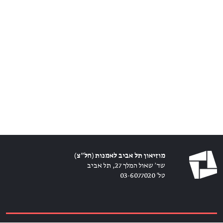
מוזיאון תל אביב לאמנות (חל״צ)
שד׳ שאול המלך 27, תל אביב
טל׳ 03-6077020