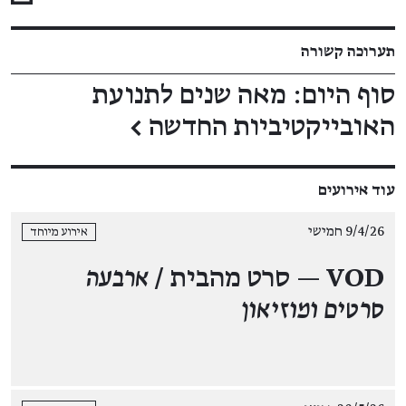
תערוכה קשורה
סוף היום: מאה שנים לתנועת
האובייקטיביות החדשה
←
עוד אירועים
9/4/26 חמישי
אירוע מיוחד
VOD — סרט מהבית /
ארבעה
סרטים ומוזיאון