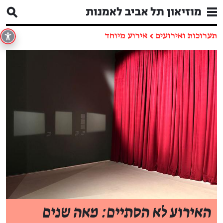
תערוכות ואירועים
←
אירוע מיוחד
האירוע לא הסתיים: מאה שנים