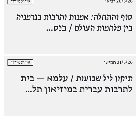
20/5/26 רביעי
אירוע מיוחד
סוף והתחלה: אמנות ותרבות בגרמניה
בין מלחמות העולם
/ כנס…
21/5/26 חמישי
אירוע מיוחד
תיקון ליל שבועות
/ עלמא — בית
לתרבות עברית במוזיאון תל…