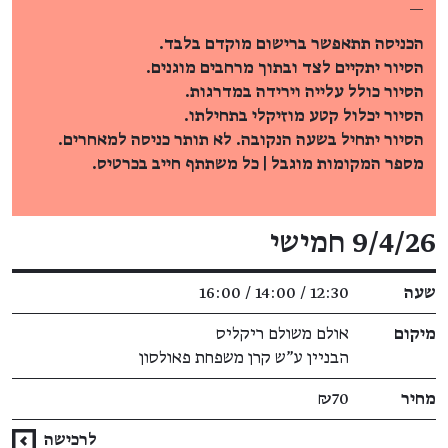
—
הכניסה תתאפשר ברישום מוקדם בלבד.
הסיור יתקיים לצד ובתוך מרחבים מוגנים.
הסיור כולל עלייה וירידה במדרגות.
הסיור יכלול קטע מוזיקלי בתחילתו.
הסיור יתחיל בשעה הנקובה. לא תותר כניסה למאחרים.
מספר המקומות מוגבל | כל משתתף חייב בכרטיס.
פרטי האירוע
9/4/26 חמישי
שעה
12:30 / 14:00 / 16:00
מיקום
אולם משולם ריקליס
הבניין ע"ש קרן משפחת פאולסון
מחיר
₪70
לרכישה