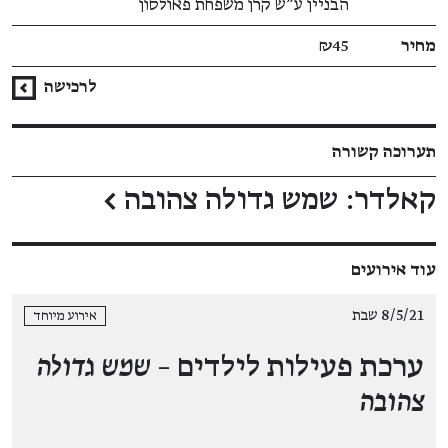
הבניין ע"ש קרן משפחת פאולסון
מחיר
₪45
לרכישה
תערוכה קשורה
קאלדר: שמש גדולה צהובה
←
עוד אירועים
8/5/21 שבת
אירוע מיוחד
ערכת פעילות לילדים –
שמש גדולה
צהובה