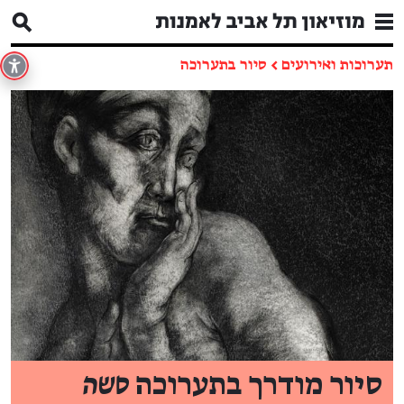
תערוכות ואירועים
←
סיור בתערוכה
סיור מודרך בתערוכה
סשה