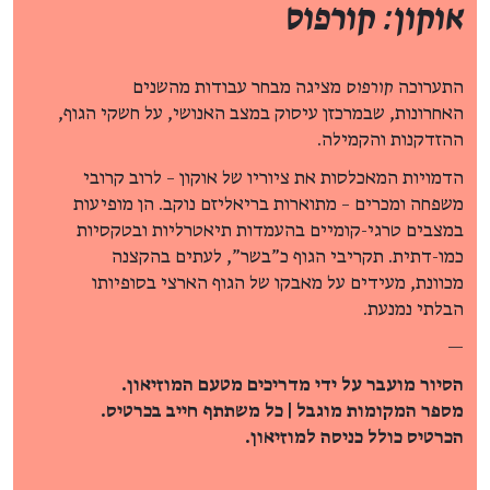
אוקון: קורפוס
התערוכה
קורפוס
מציגה מבחר עבודות מהשנים
האחרונות, שבמרכזן עיסוק במצב האנושי, על חשקי הגוף,
ההזדקנות והקמילה.
הדמויות המאכלסות את ציוריו של אוקון – לרוב קרובי
משפחה ומכרים – מתוארות בריאליזם נוקב. הן מופיעות
במצבים טרגי-קומיים בהעמדות תיאטרליות ובטקסיות
כמו-דתית. תקריבי הגוף כ"בשר", לעתים בהקצנה
מכוונת, מעידים על מאבקו של הגוף הארצי בסופיותו
הבלתי נמנעת.
—
הסיור מועבר על ידי מדריכים מטעם המוזיאון.
מספר המקומות מוגבל | כל משתתף חייב בכרטיס.
הכרטיס כולל כניסה למוזיאון.