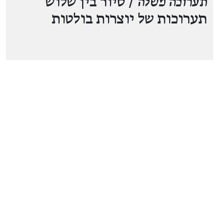
תערוכה משלה
/ סיור בין שלוש
תערוכות של יוצרות בולטות