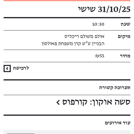
פרטי האירוע
31/10/25 שישי
שעה
10:30
מיקום
אולם משולם ריקליס
הבניין ע"ש קרן משפחת פאולסון
מחיר
₪55
לרכישה
תערוכה קשורה
סשה אוקון: קורפוס
←
עוד אירועים