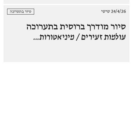
24/4/26 שישי
סיור בתערוכה
סיור מודרך ברוסית בתערוכה
עולמות זעירים / מיניאטורות…