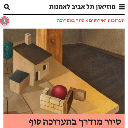
תערוכות ואירועים
←
סיור בתערוכה
סיור מודרך בתערוכה
סוף