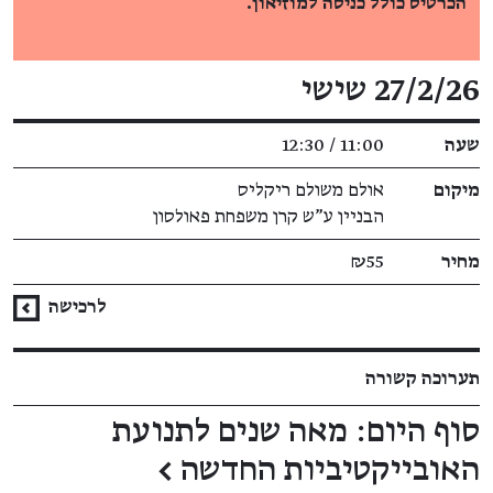
הכרטיס כולל כניסה למוזיאון.
פרטי האירוע
27/2/26 שישי
שעה
11:00 / 12:30
מיקום
אולם משולם ריקליס
הבניין ע"ש קרן משפחת פאולסון
מחיר
₪55
לרכישה
תערוכה קשורה
סוף היום: מאה שנים לתנועת
האובייקטיביות החדשה
←