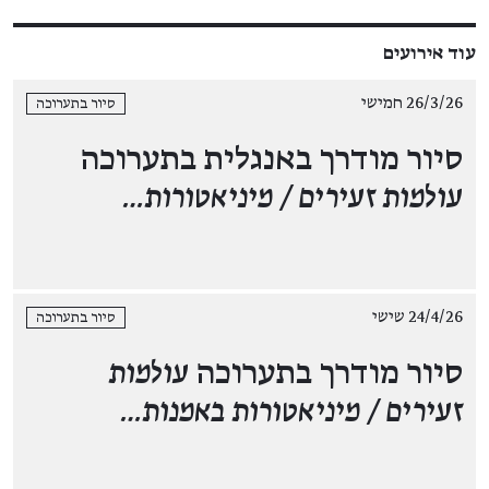
עוד אירועים
26/3/26 חמישי
סיור בתערוכה
סיור מודרך באנגלית בתערוכה
עולמות זעירים / מיניאטורות…
24/4/26 שישי
סיור בתערוכה
סיור מודרך בתערוכה
עולמות
זעירים / מיניאטורות באמנות…