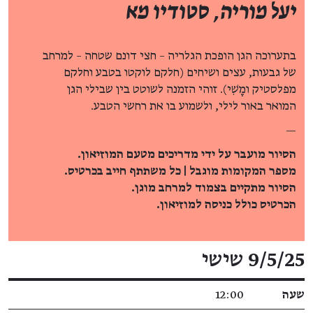
יעל מוריה, סטודיו מא
בתערוכה הגן הופכת הגלריה – חצי דונם שטחה – למרחב
של גבעות, עצים ושיחים (חלקם לוקטו בטבע וחלקם
מפלסטיק ומֶֶשִִׁי). זוהי הזמנה לשוטט בין שבילי הגן
המואר באור לילי, ולשמוע בו את רחשי הטבע.
—
הסיור מועבר על ידי מדריכים מטעם המוזיאון.
מספר המקומות מוגבל | כל משתתף חייב בכרטיס.
הסיור מתקיים בצמוד למרחב מוגן.
הכרטיס כולל כניסה למוזיאון.
פרטי האירוע
9/5/25 שישי
שעה
12:00