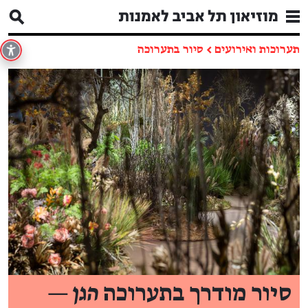
תערוכות ואירועים
←
סיור בתערוכה
סיור מודרך בתערוכה
הגן —