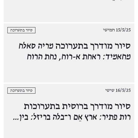
15/5/25 חמישי
סיור בתערוכה
סיור מודרך בתערוכה
מריה סאלח
מחאמיד: ראחת א-רוח, נחת הרוח
16/5/25 שישי
סיור בתערוכה
סיור מודרך ברוסית בתערוכות
רות פתיר: ארץ אֵם
ו־
בלה בריזל: בין…