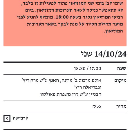
שימו לב! בימי שני המוזיאון פתוח לפעילות זו בלבד,
לא תתאפשר כניסה לשאר תערוכות המוזיאון. ביום
רביעי המוזיאון נסגר בשעה 18:00. מומלץ להגיע לפני
מועד תחילת הסיור על מנת לבקר בשאר תערוכות
המוזיאון.
פרטי האירוע
14/10/24 שני
שעה
17:00 / 18:30
מיקום
אולם מרכוס ב׳ מיזנה, האגף ע״ש מרק ריץ׳
וגבריאלה ריץ׳
הבניין ע"ש קרן משפחת פאולסון
מחיר
₪55
לרכישה