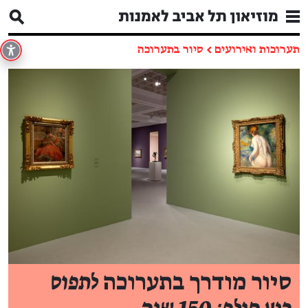
תערוכות ואירועים
←
סיור בתערוכה
סיור מודרך בתערוכה
לתפוס