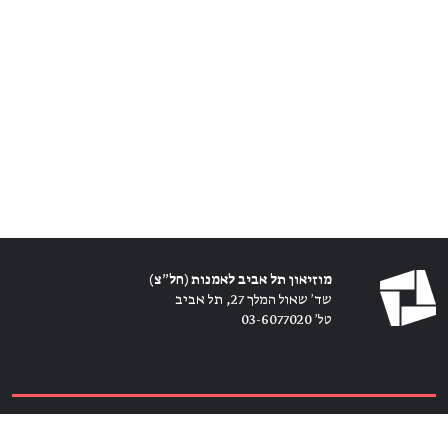
מוזיאון תל אביב לאמנות (חל״צ)
שד׳ שאול המלך 27, תל אביב
טל׳ 03-6077020
כרטיסים ←