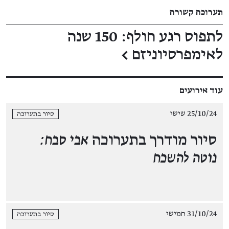
תערוכה קשורה
לתפוס רגע חולף: 150 שנה
לאימפרסיוניזם
←
עוד אירועים
25/10/24 שישי
סיור בתערוכה
סיור מודרך בתערוכה
אבי סבח:
נוטה להשכח
31/10/24 חמישי
סיור בתערוכה