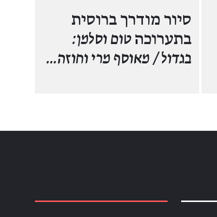
סיור מודרך ברוסית
בתערוכה
טום וסלמן:
בגדול / מאוסף מרי וחוזה…