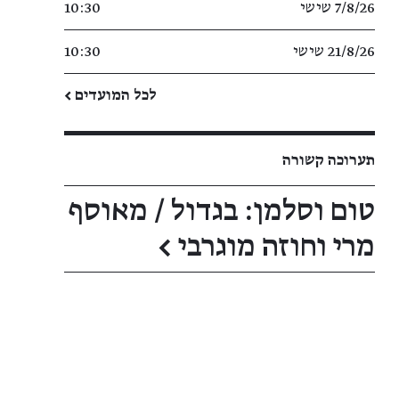
7/8/26 שישי
10:30
21/8/26 שישי
10:30
לכל המועדים ←
תערוכה קשורה
טום וסלמן: בגדול / מאוסף
מרי וחוזה מוגרבי
←