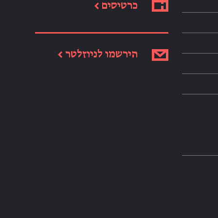
כרטיסים ←
הירשמו לניוזלטר ←