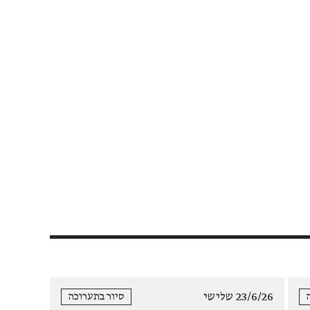
23/6/26 שלישי
סיור בתערוכה