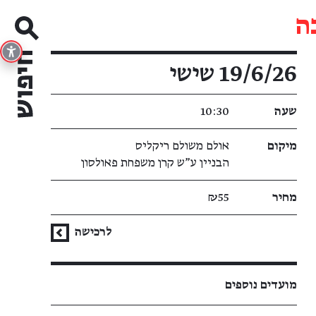
ה
פרטי האירוע
19/6/26 שישי
שעה
10:30
מיקום
אולם משולם ריקליס
הבניין ע"ש קרן משפחת פאולסון
מחיר
₪55
לרכישה
מועדים נוספים