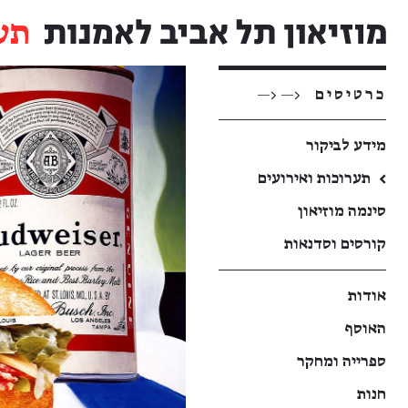
תע
כרטיסים
<— <—
מידע לביקור
←
תערוכות ואירועים
סינמה מוזיאון
קורסים וסדנאות
אודות
האוסף
ספרייה ומחקר
חנות