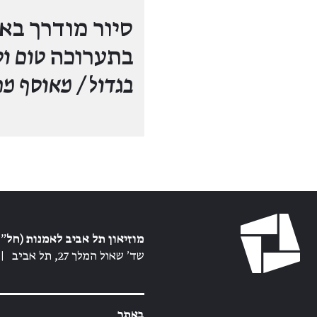
סיור מודרך בא
בתערוכה
טום וס
בגדול / מאוסף מ
מוזיאון תל אביב לאמנות (חל״צ
שד׳ שאול המלך 27, תל אביב
|
באתר