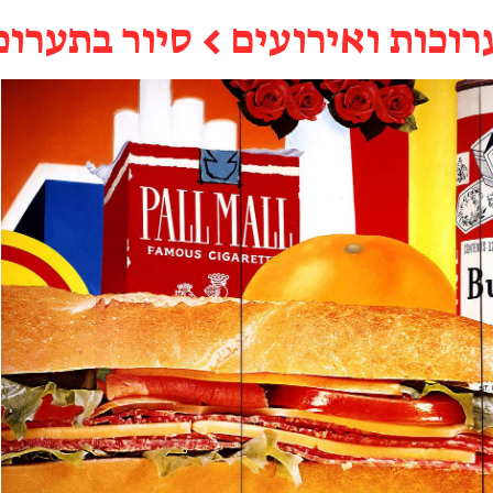
רוכות ואירועים
←
סיור בתערוכ