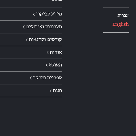
מידע לביקור ←
עברית
English
תערוכות ואירועים ←
קורסים וסדנאות ←
אודות ←
האוסף ←
ספרייה ומחקר ←
חנות ←