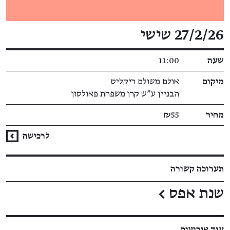
פרטי האירוע
27/2/26 שישי
שעה
11:00
מיקום
אולם משולם ריקליס
הבניין ע"ש קרן משפחת פאולסון
מחיר
₪55
לרכישה
תערוכה קשורה
שנת אפס
←
עוד אירועים