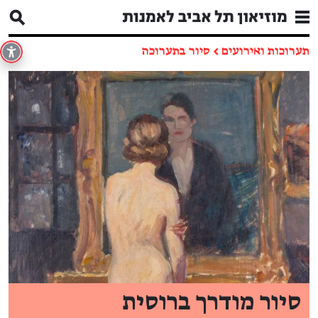
תערוכות ואירועים
←
סיור בתערוכה
סיור מודרך ברוסית