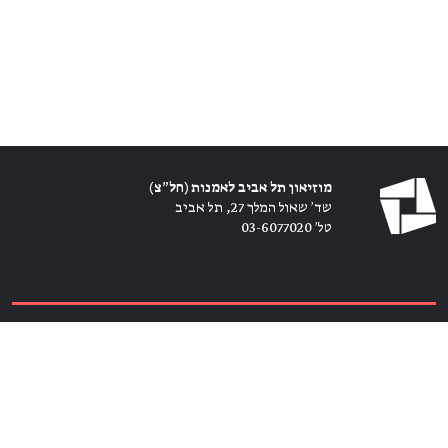
מוזיאון תל אביב לאמנות (חל״צ)
שד׳ שאול המלך 27, תל אביב
טל׳ 03-6077020
כרטיסים ←