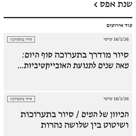
שנת אפס
←
עוד אירועים
16/1/26 שישי
סיור בתערוכה
סיור מודרך בתערוכה
סוף היום:
מאה שנים לתנועת האובייקטיביות…
16/1/26 שישי
סיור בתערוכה
הכיוון של המים
/ סיור בתערוכות
ושיטוט בין שלושה נהרות