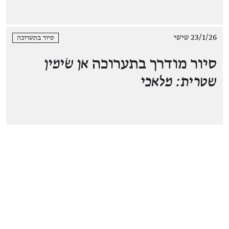
23/1/26 שישי
סיור בתערוכה
סיור מודרך בתערוכה
אן שׂימין
שטרית: מלאכי