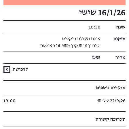
פרטי האירוע
16/1/26 שישי
שעה
10:30
מיקום
אולם משולם ריקליס
הבניין ע"ש קרן משפחת פאולסון
מחיר
₪55
לרכישה
מועדים נוספים
22/9/26 שלישי
19:00
תערוכה קשורה