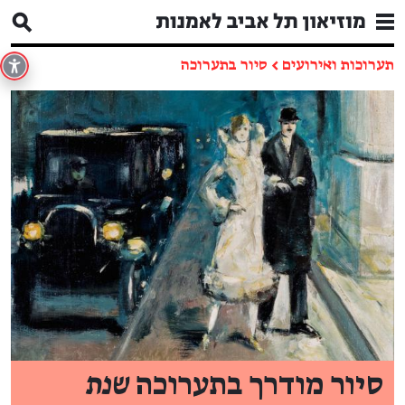
תערוכות ואירועים
←
סיור בתערוכה
סיור מודרך בתערוכה
שנת