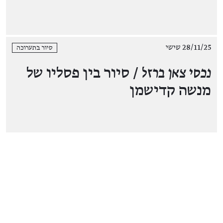
28/11/25 שישי
סיור בתערוכה
נכסי צאן ברזל
/ סיור בין פסליו של
מנשה קדישמן