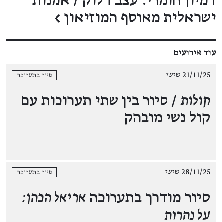
דמיון חומרי: עצב דלוק / אמנות
ישראלית מאוסף המוזיאון
←
עוד אירועים
21/11/25 שישי
סיור בתערוכה
קולות
/ סיור בין שתי תערוכות עם
קול נשי מובהק
28/11/25 שישי
סיור בתערוכה
סיור מודרך בתערוכה
אריאל הכהן:
על נהרות