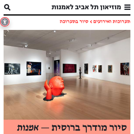
תערוכות ואירועים
←
סיור בתערוכה
סיור מודרך ברוסית —
אמנות