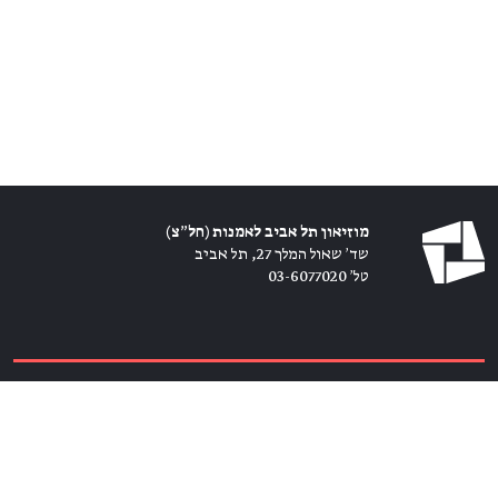
מוזיאון תל אביב לאמנות (חל״צ)
שד׳ שאול המלך 27, תל אביב
טל׳ 03-6077020
כרטיסים ←