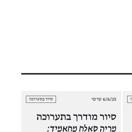
6/6/25 שישי
סיור בתערוכה
סיור מודרך בתערוכה
מריה סאלח מחאמיד: