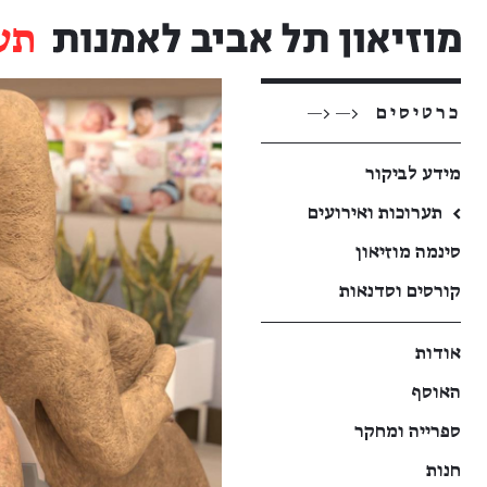
תע
כרטיסים
<— <—
מידע לביקור
←
תערוכות ואירועים
סינמה מוזיאון
קורסים וסדנאות
אודות
האוסף
ספרייה ומחקר
חנות