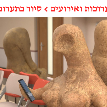
רוכות ואירועים
←
סיור בתערוכ