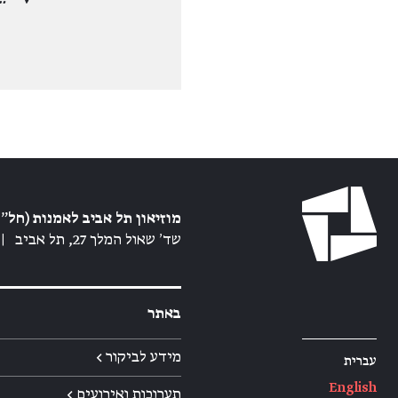
מוזיאון תל אביב לאמנות (חל״צ
שד׳ שאול המלך 27, תל אביב
|
באתר
מידע לביקור ←
עברית
English
תערוכות ואירועים ←