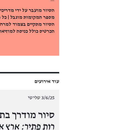
—
הסיור מועבר על ידי מדריכי
מספר המקומות מוגבל | כל 
הסיור מתקיים בצמוד למרחב
הכרטיס כולל כניסה למוזיאון
עוד אירועים
3/6/25 שלישי
סיור מודרך בת
רות פתיר: ארץ אֵ