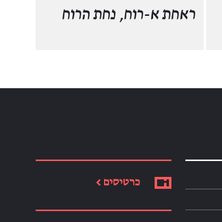
ראחת א-רוח, נחת הרוח
כרטיסים ←