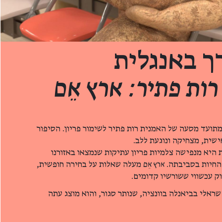
ך באנגלית
רות פתיר: ארץ אֵם
תועד מסעה של האמנית רות פתיר לשימור פריון. הסיפור
שית, מצחיקה ונוגעת ללב.
היא מנפישה צלמיות פריון עתיקות שנמצאו באזורנו
החיות בסביבתה.
ארץ אֵם
מעלה שאלות על בחירה חופשית,
וק עכשווי ששורשיו קדומים.
שראלי בביאנלה בוונציה, שנותר סגור, והוא מוצג עתה