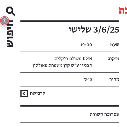
ה
פרטי האירוע
3/6/25 שלישי
שעה
19:00
מיקום
אולם משולם ריקליס
הבניין ע"ש קרן משפחת פאולסון
מחיר
₪45
לרכישה
תערוכה קשורה