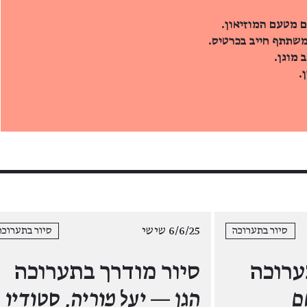
ם מטעם המוזיאון.
משתתף חייב בכרטיס.
 מוגן.
.
6/6/25 שישי
סיור בתערוכה
סיור בתערוכה
ערוכה
סיור מודרך בתערוכה
ם
הגן — יעל מוריה, סטודיו