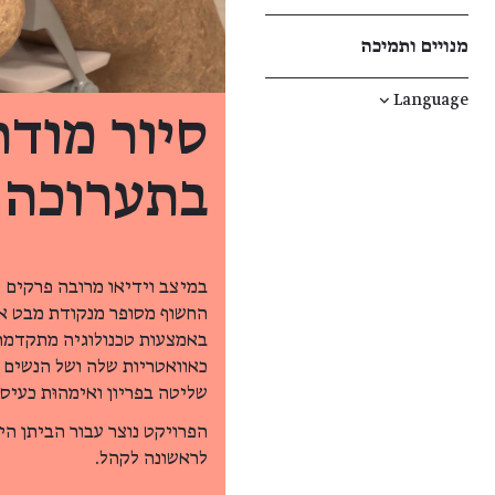
מנויים ותמיכה
↓
Language
סיור מודר
בתערוכה
במיצב וידיאו מרובה פרקים מ
החשוף מסופר מנקודת מבט אי
באמצעות טכנולוגיה מתקדמת 
כאוואטריות שלה ושל הנשים 
שליטה בפריון ואימהוּת כעיס
הפרויקט נוצר עבור הביתן הי
לראשונה לקהל.