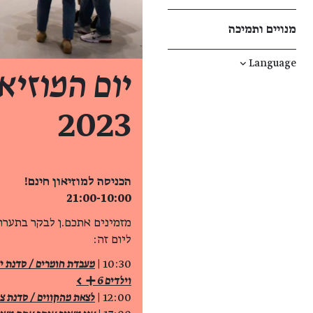
מנויים ותמיכה
↓
Language
יום המוזיא
2023
הכניסה למוזיאון חינם!
21:00-10:00
מזמינים אתכם.ן לבקר בתערוכ
ליום זה:
10:30 |
מעבדת חומרים / סדנת י
וילדים 6+ >
12:00 |
לצאת מהקווים / סדנת ציו