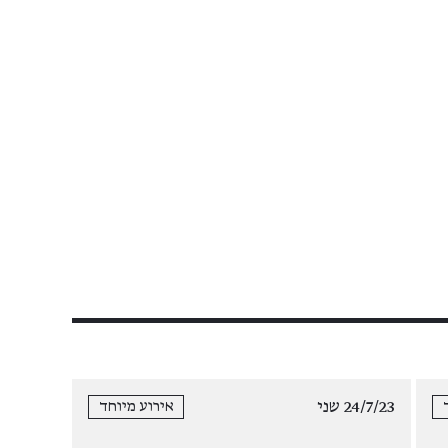
24/7/23 שני
אירוע מיוחד