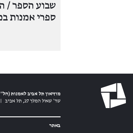
שבוע הספר / הפ
ספרי אמנות במ
מוזיאון תל אביב לאמנות (חל״צ
שד׳ שאול המלך 27, תל אביב
|
באתר