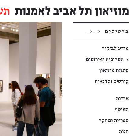
תע
כרטיסים
<— <—
מידע לביקור
←
תערוכות ואירועים
סינמה מוזיאון
קורסים וסדנאות
אודות
האוסף
ספרייה ומחקר
חנות