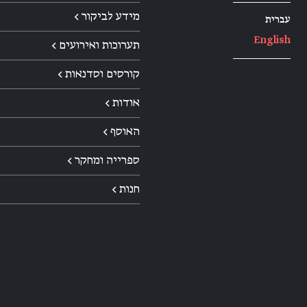
מידע לביקור ←
עברית
English
תערוכות ואירועים ←
קורסים וסדנאות ←
אודות ←
האוסף ←
ספרייה ומחקר ←
חנות ←