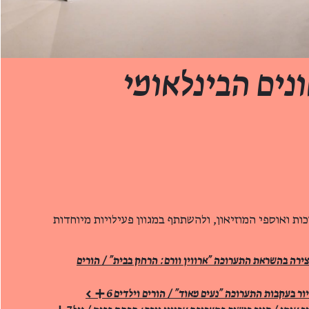
ונים הבינלאומי
ות ואוספי המוזיאון, ולהשתתף במגוון פעילויות מיוחדות
צירה בהשראת התערוכה "ארווין וורם: הרחק בבית" / הורים
ר בעקבות התערוכה "נעים מאוד" / הורים וילדים 6+ >