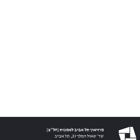
מוזיאון תל אביב לאמנות (חל״צ)
שד׳ שאול המלך 27, תל אביב