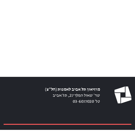
מוזיאון תל אביב לאמנות (חל״צ)
שד׳ שאול המלך 27, תל אביב
טל׳ 03-6077020