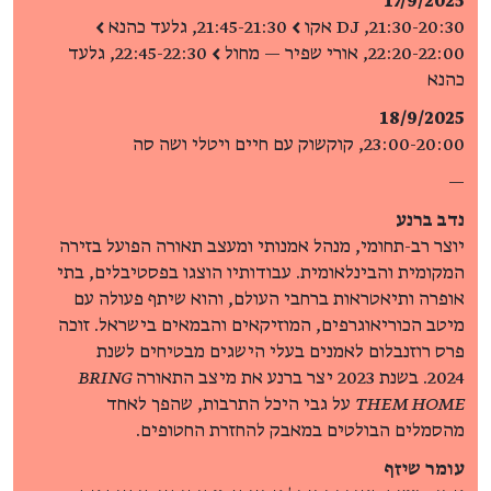
17/9/2025
21:30-20:30, DJ אקו
>
21:45-21:30, גלעד כהנא
>
22:20-22:00, אורי שפיר — מחול
>
22:45-22:30, גלעד
כהנא
18/9/2025
23:00-20:00, קוקשוק עם חיים ויטלי ושה סה
—
נדב ברנע
יוצר רב-תחומי, מנהל אמנותי ומעצב תאורה הפועל בזירה
המקומית והבינלאומית. עבודותיו הוצגו בפסטיבלים, בתי
אופרה ותיאטראות ברחבי העולם, והוא שיתף פעולה עם
מיטב הכוריאוגרפים, המוזיקאים והבמאים בישראל. זוכה
פרס רוזנבלום לאמנים בעלי הישגים מבטיחים לשנת
2024. בשנת 2023 יצר ברנע את מיצב התאורה
BRING
THEM HOME
על גבי היכל התרבות, שהפך לאחד
מהסמלים הבולטים במאבק להחזרת החטופים.
עומר שיזף