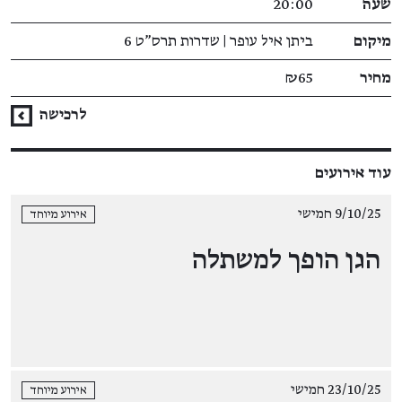
שעה
20:00
מיקום
ביתן איל עופר | שדרות תרס"ט 6
מחיר
₪65
לרכישה
עוד אירועים
9/10/25 חמישי
אירוע מיוחד
הגן הופך למשתלה
23/10/25 חמישי
אירוע מיוחד