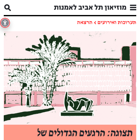
תערוכות ואירועים
←
הרצאה
תצוגה: הרגעים הגדולים של