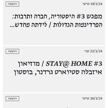
19/1/24 שישי
הרצאה
מפגש #3
היסטוריה, חברה ותרבות:
הפרדיגמות הגדולות
/
לידתה מחדש…
22/1/24 שני
הרצאה
STAY@ HOME
#3 / מוזיאון
איזבלה סטיוארט גרדנר, בוסטון
26/1/24 שישי
הרצאה