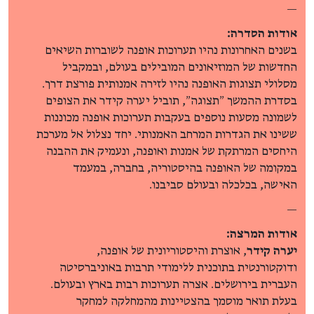
—
אודות הסדרה:
בשנים האחרונות נהיו תערוכות אופנה לשוברות השיאים
החדשות של המוזיאונים המובילים בעולם, ובמקביל
מסלולי תצוגות האופנה נהיו לזירה אמנותית פורצת דרך.
בסדרת ההמשך ״תצוגה״, תוביל יערה קידר את הצופים
לשמונה מסעות נוספים בעקבות תערוכות אופנה מכוננות
ששינו את הגדרות המרחב האמנותי. יחד נצלול אל מערכת
היחסים המרתקת של אמנות ואופנה, ונעמיק את ההבנה
במקומה של האופנה בהיסטוריה, בחברה, במעמד
האישה, בכלכלה ובעולם סביבנו.
—
אודות המרצה:
יערה קידר
, אוצרת והיסטוריונית של אופנה,
ודוקטורנטית בתוכנית ללימודי תרבות באוניברסיטה
העברית בירושלים. אצרה תערוכות רבות בארץ ובעולם.
בעלת תואר מוסמך בהצטיינות מהמחלקה למחקר