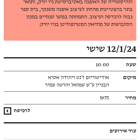
ולהיסטוריה של האופנה באוניברסיטת ניו יורק, ותואר
בוגר בהצטיינות מהחוג לעיצוב אופנה משנקר, בית ספר
גבוה להנדסה ועיצוב. התמחתה במשך שנתיים במכון
התלבושות של מוזיאון המטרופוליטן בניו יורק.
פרטי האירוע
12/1/24 שישי
שעה
10:00
מיקום
אודיטוריום ז'נט ויהודה אסיא
הבניין ע״ש שמואל והרטה עמיר
מחיר
₪75
לרכישה
עוד אירועים