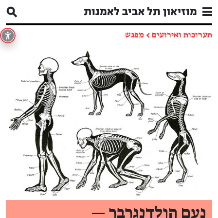
תערוכות ואירועים
←
מפגש
נעם הולדנגרבר —