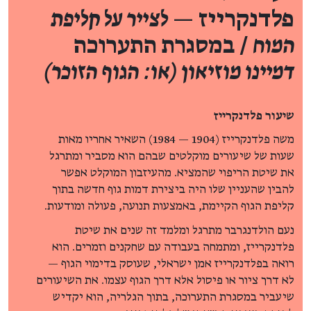
פלדנקרייז —
לצייר על קליפת
המוח
/ במסגרת התערוכה
דמיינו מוזיאון (או: הגוף הזוכר)
שיעור פלדנקרייז
משה פלדנקרייז (1904 — 1984) השאיר אחריו מאות
שעות של שיעורים מוקלטים שבהם הוא מסביר ומתרגל
את שיטת הריפוי שהמציא. מהעיזבון המוקלט אפשר
להבין שהעניין שלו היה ביצירת דמות גוף חדשה בתוך
קליפת הגוף הקיימת, באמצעות תנועה, פעולה ומודעות.
נעם הולדנגרבר מתרגל ומלמד זה שנים את שיטת
פלדנקרייז, ומתמחה בעבודה עם שחקנים וזמרים. הוא
רואה בפלדנקרייז אמן ישראלי, שעוסק בדימוי הגוף —
לא דרך ציור או פיסול אלא דרך הגוף עצמו. את השיעורים
שיעביר במסגרת התערוכה, בתוך הגלריה, הוא יקדיש