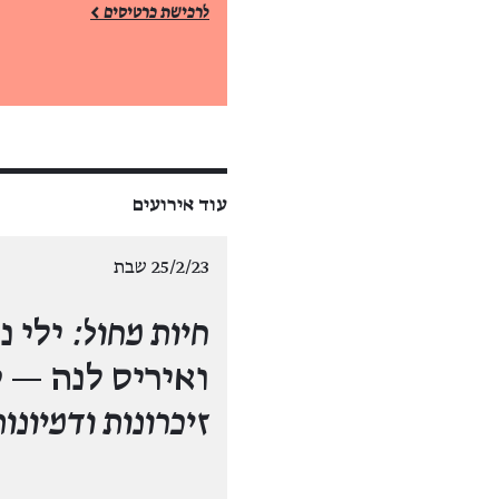
לרכישת כרטיסים >
עוד אירועים
25/2/23 שבת
חיות מחול:
ילי נ
ואיריס לנה —
ס
זיכרונות ודמיונו