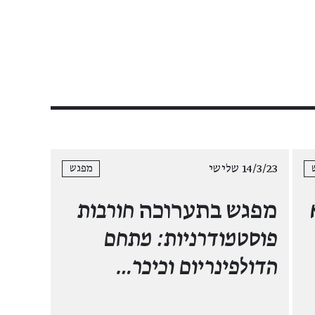
14/3/23 שלישי
מפגש
מפגש בתערוכה
חורבות
פוסטמודרניות: מתחם
הדולפינריום וכיכר…