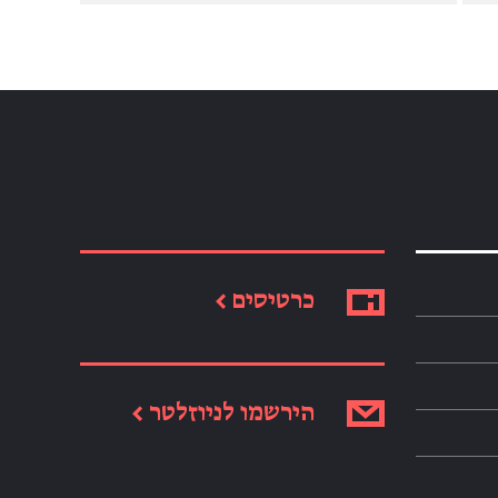
כרטיסים ←
הירשמו לניוזלטר ←