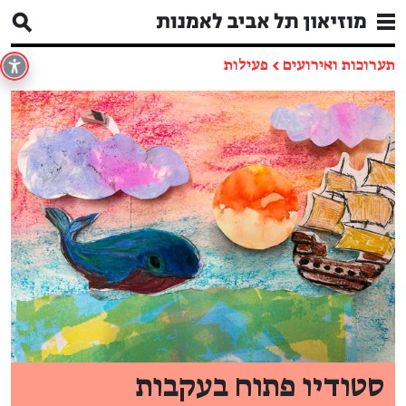
תערוכות ואירועים
←
פעילות
סטודיו פתוח בעקבות