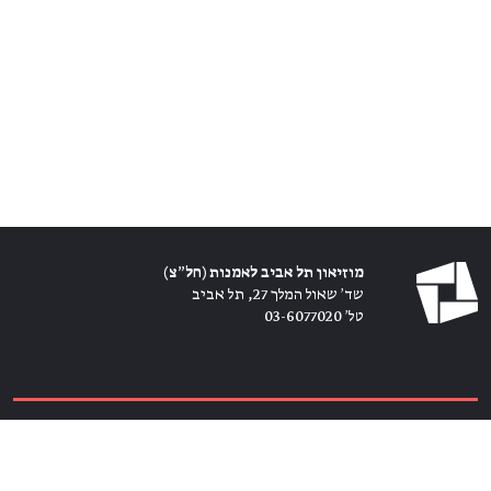
מוזיאון תל אביב לאמנות (חל״צ)
שד׳ שאול המלך 27, תל אביב
טל׳ 03-6077020
כרטיסים ←