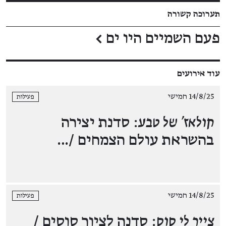
תערוכה קשורה
פעם השמיים היו ים
←
עוד אירועים
14/8/25 חמישי
פעילות
קולאז' של טבע
: סדנת יצירה
בהשראת עולם הצמחים /…
14/8/25 חמישי
פעילות
צייר לי סוס
: סדנה לציור סוסים /