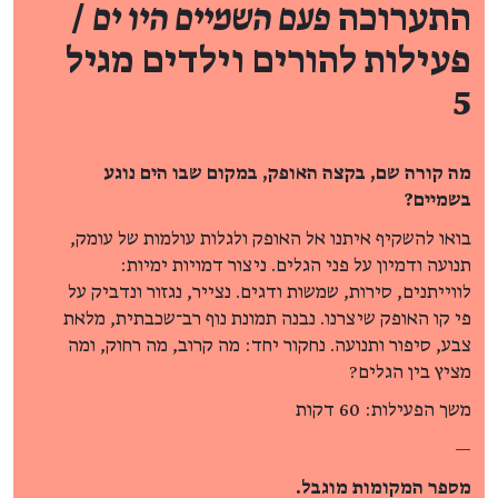
התערוכה
פעם השמיים היו ים
/
פעילות להורים וילדים מגיל
5
מה קורה שם, בקצה האופק, במקום שבו הים נוגע
בשמיים?
בואו להשקיף איתנו אל האופק ולגלות עולמות של עומק,
תנועה ודמיון על פני הגלים. ניצור דמויות ימיות:
לווייתנים, סירות, שמשות ודגים. נצייר, נגזור ונדביק על
פי קו האופק שיצרנו. נבנה תמונת נוף רב־שכבתית, מלאת
צבע, סיפור ותנועה. נחקור יחד: מה קרוב, מה רחוק, ומה
מציץ בין הגלים?
משך הפעילות: 60 דקות
—
מספר המקומות מוגבל.