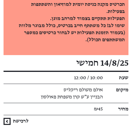
הכרטיס מקנה כניסה יומית למוזיאון והשתתפות
בפעילות.
הפעילות תתקיים בצמוד למרחב מוגן.
שימו לב! כל משתתף חייב בכרטיס, כולל מבוגר מלווה
(בעמוד הזמנת הפעילות יש לבחור כרטיסים כמספר
המשתתפים הכולל).
פרטי האירוע
14/8/25 חמישי
שעה
10:00 / 12:00
מיקום
אולם משולם ריקליס
הבניין ע"ש קרן משפחת פאולסון
מחיר
₪45
לרכישה