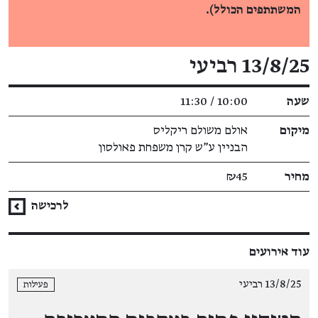
המשתתפים הכולל).
פרטי האירוע
13/8/25 רביעי
שעה
10:00 / 11:30
מיקום
אולם משולם ריקליס
הבניין ע"ש קרן משפחת פאולסון
מחיר
₪45
לרכישה
עוד אירועים
13/8/25 רביעי
פעילות