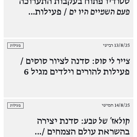
סטודיו פתוח בעקבות התערוכה
פעם השמיים היו ים
/ פעילות…
13/8/25 רביעי
פעילות
צייר לי סוס
: סדנה לציור סוסים /
פעילות להורים וילדים מגיל 6
14/8/25 חמישי
פעילות
קולאז' של טבע
: סדנת יצירה
בהשראת עולם הצמחים /…