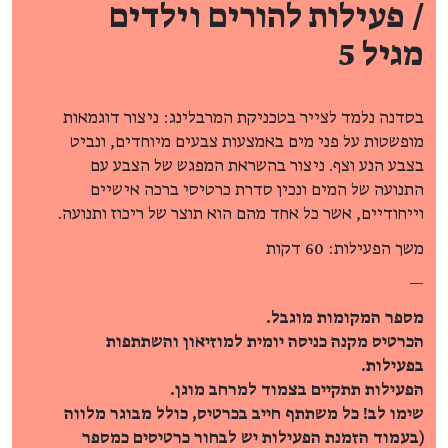
/ פעילות להורים וילדים
מגיל 5
בסדנה נלמד לצייר בטכניקת המרבלינג: ניצור דוגמאות
מופשטות על פני מים באמצעות צבעים מיוחדים, ונביט
בצבע הנע וצף. ניצור בהשראת המפגש של הצבע עם
התנועה של המים ונכין סדרת כרטיסי ברכה אישיים
וייחודיים, אשר כל אחד מהם הוא תוצר של ריכוז ותנועה.
משך הפעילות: 60 דקות
—
מספר המקומות מוגבל.
הכרטיס מקנה כניסה יומית למוזיאון והשתתפות
בפעילות.
הפעילות תתקיים בצמוד למרחב מוגן.
שימו לב! כל משתתף חייב בכרטיס, כולל מבוגר מלווה
(בעמוד הזמנת הפעילות יש לבחור כרטיסים כמספר