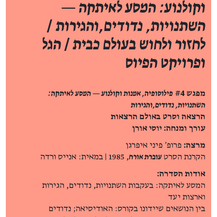
וקולנוע: המסע לאיתקה —
השתנויות, נדודים,והגירות
/
לחזור ולחוש בעולם כבית
/
הגל
ופרויקט הפיוס
מפגש #4
פילוסופיה, אמנות וקולנוע — המסע לאיתקה:
השתנויות, נדודים,והגירות
הרצאה וסרט באולם הרצאות
עורך ומנחה: יוסי אורן
מרצה:
פרופ' פיני איפרגן
הקרנת הסרט
עוברת אורח
, 1985 | במאית: אנייס ורדה
אודות הסדרה:
המסע לאיתקה: בעקבות השתנויות, נדודים, הגירות
וארצות יעד
בין הנושאים שיידונו בקורס: האודיסיאה; נדודים