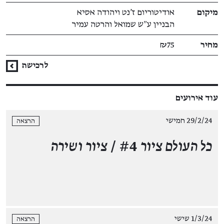
מיקום
אודיטוריום ז'נט ויהודה אסיא
הבניין ע״ש שמואל והרטה עמיר
מחיר
₪75
לרכישה
עוד אירועים
29/2/24 חמישי
הרצאה
כל העולם ציור
#4 /
ציור ושירה
1/3/24 שישי
הרצאה