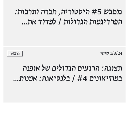
מפגש #5
היסטוריה, חברה ותרבות:
הפרדיגמות הגדולות
/
למדוד את…
1/3/24 שישי
הרצאה
תצוגה: הרגעים הגדולים של אופנה
במוזיאונים
#4 /
בלנסיאגה: אמנות…