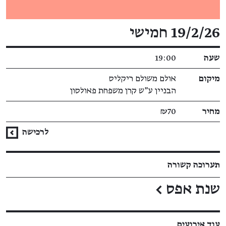
פרטי האירוע
19/2/26 חמישי
שעה
19:00
מיקום
אולם משולם ריקליס
הבניין ע"ש קרן משפחת פאולסון
מחיר
₪70
לרכישה
תערוכה קשורה
שנת אפס
←
עוד אירועים