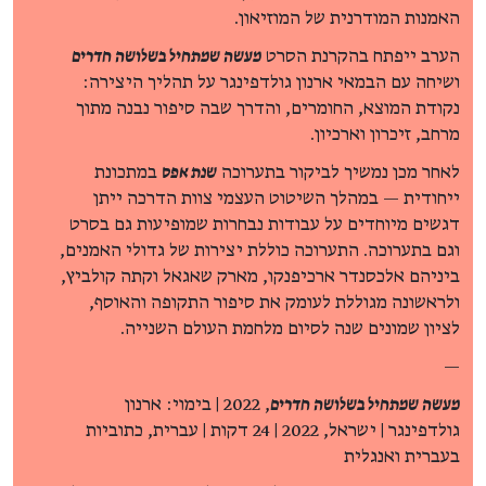
האמנות המודרנית של המוזיאון.
הערב ייפתח בהקרנת הסרט
מעשה שמתחיל בשלושה חדרים
ושיחה עם הבמאי ארנון גולדפינגר על תהליך היצירה:
נקודת המוצא, החומרים, והדרך שבה סיפור נבנה מתוך
מרחב, זיכרון וארכיון.
לאחר מכן נמשיך לביקור בתערוכה
שנת אפס
במתכונת
ייחודית — במהלך השיטוט העצמי צוות הדרכה ייתן
דגשים מיוחדים על עבודות נבחרות שמופיעות גם בסרט
וגם בתערוכה. התערוכה כוללת יצירות של גדולי האמנים,
ביניהם אלכסנדר ארכיפנקו, מארק שאגאל וקתה קולביץ,
ולראשונה מגוללת לעומק את סיפור התקופה והאוסף,
לציון שמונים שנה לסיום מלחמת העולם השנייה.
—
מעשה שמתחיל בשלושה חדרים
, 2022 | בימוי: ארנון
גולדפינגר | ישראל, 2022 | 24 דקות | עברית, כתוביות
בעברית ואנגלית