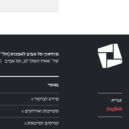
מוזיאון תל אביב לאמנות (חל״צ
שד׳ שאול המלך 27, תל אביב
|
באתר
מידע לביקור ←
עברית
English
תערוכות ואירועים ←
קורסים וסדנאות ←