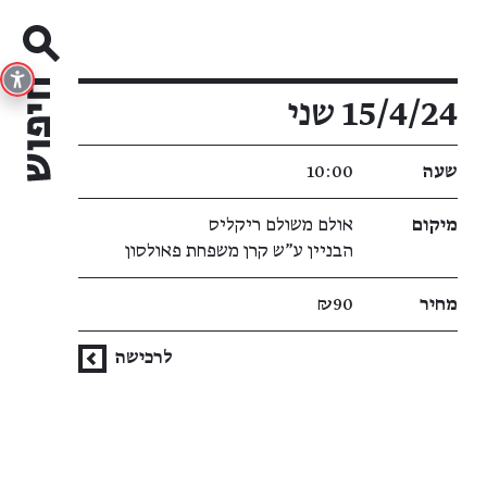
פרטי האירוע
15/4/24 שני
שעה
10:00
מיקום
אולם משולם ריקליס
הבניין ע"ש קרן משפחת פאולסון
מחיר
₪90
לרכישה