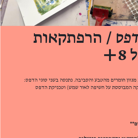
דפס
/ הרפתקאות
8+
מגוון חומרים מהטבע והסביבה. נתנסה בשני סוגי הדפס:
קה המבוססת על חשיפה לאור שמש) וטכניקת הדפס
ם**