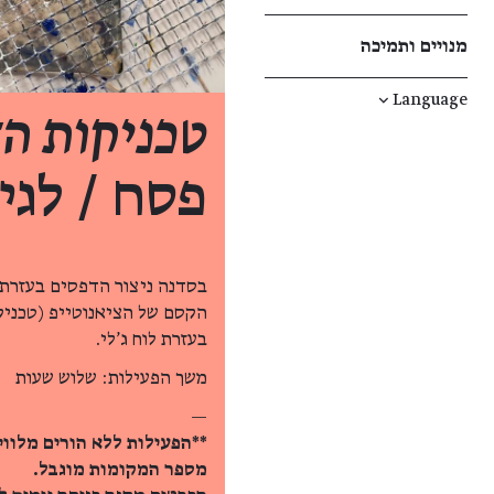
מנויים ותמיכה
↓
Language
טכניקות ה
פסח / לגיל 
בסדנה ניצור הדפסים בעזרת 
הקסם של הציאנוטייפ (טכני
בעזרת לוח ג'לי.
משך הפעילות: שלוש שעות
—
**הפעילות ללא הורים מלווי
מספר המקומות מוגבל.