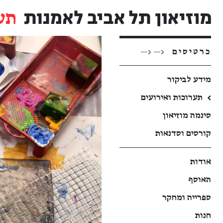
תע
כרטיסים
<— <—
מידע לביקור
←
תערוכות ואירועים
סינמה מוזיאון
קורסים וסדנאות
אודות
האוסף
ספרייה ומחקר
חנות