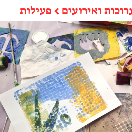
רוכות ואירועים
←
פעילות