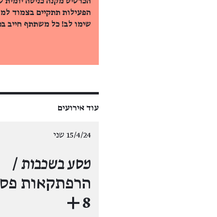
הכרטיס מקנה כניסה יומית ל
הפעילות תתקיים בצמוד למר
שימו לב! כל משתתף חייב בכ
עוד אירועים
15/4/24 שני
מסע בשכבות
/
הרפתקאות פסח 
8+