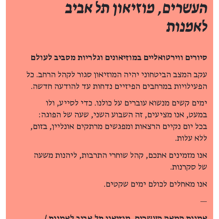
העשרים, מוזיאון תל אביב
לאמנות
סיורים ווירטואליים במוזיאונים וגלריות מסביב לעולם
עקב המצב הביטחוני יהיה המוזיאון סגור לקהל הרחב. כל
הפעילויות במרחבים הפיזיים נדחות עד להודעה חדשה.
ימים קשים מנשוא עוברים על כולנו. כדי לסייע, ולו
במעט, אנו מציעים, זה השבוע השני, שעה של הפוגה:
בכל יום נקיים הרצאות ומפגשים מרתקים אונליין, בזום,
ללא עלות.
אנו מזמינים אתכם, קהל שוחרי התרבות, ליהנות משעה
של סקרנות.
אנו מאחלים לכולם ימים שקטים.
—
אמנות המאה העשרים, מוזיאון תל אביב לאמנות /