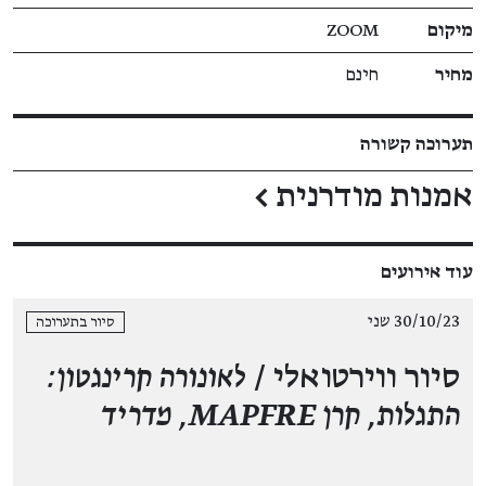
מיקום
ZOOM
מחיר
חינם
תערוכה קשורה
אמנות מודרנית
←
עוד אירועים
30/10/23 שני
סיור בתערוכה
סיור ווירטואלי /
לאונורה קרינגטון:
התגלות, קרן MAPFRE, מדריד