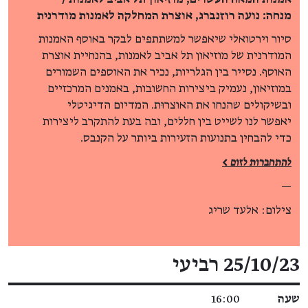
מנחה: נועה רוזנברג, אוצרת המחלקה לאמנות מודרנית
סיור וירטואלי שיאפשר למשתתפים לבקר באוסף האמנות
המודרנית של מוזיאון תל אביב לאמנות, בהנחיית אוצרת
האוסף. נסייר בין הגלריות, נכיר את האוספים השמורים
במוזיאון, נעמיק ביצירות החשובות, באמנים המרכזיים
ובשיקולים שהנחו את האוצרוּת. המדיום הדיגיטלי
יאפשר לנו לשייט בין חללים, ובה בעת להתקרב ליצירות
כדי להבחין בתנועות הזעירות ביותר על הקנבס.
להתחברות לזום >
—
צילום: אלעד שריג
פרטי האירוע
25/10/23 רביעי
שעה
16:00