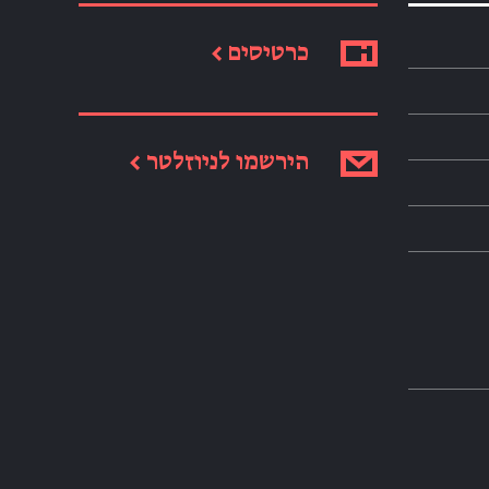
כרטיסים ←
הירשמו לניוזלטר ←