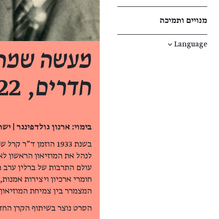
מנויים ותמיכה
↓
Language
מעשה שמתח
חדרים
, 2022
בימוי: ארנון גולדפינגר | ישראל, 2022, 22 דקות, עברית, כתוביות בעב
בשנת 1933 הוזמן ד"ר
לנהל את המוזיאון הראשון לא
עולם התרבות של ברלין ערב פ
חומרי ארכיון ויצירות אמנות
המצמרר בין צמיחת המוזיאון לטר
הסרט נוצר בשיתוף הקרן החדש