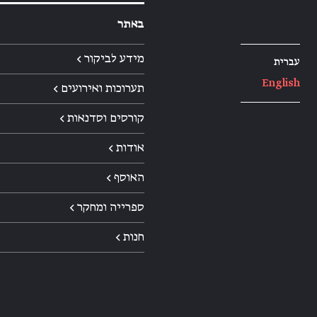
באתר
מידע לביקור ←
עברית
English
תערוכות ואירועים ←
קורסים וסדנאות ←
אודות ←
האוסף ←
ספרייה ומחקר ←
חנות ←