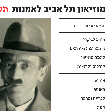
תע
כרטיסים
<— <—
מידע לביקור
←
תערוכות ואירועים
סינמה מוזיאון
קורסים וסדנאות
אודות
האוסף
ספרייה ומחקר
חנות