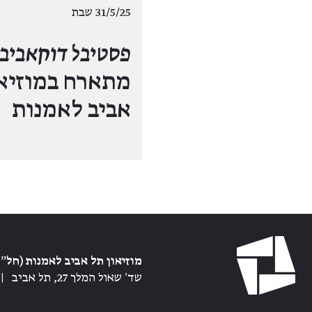
31/5/25 שבת
פסטיבל דוקאביב
מתארח במוזיאו
אביב לאמנות
מוזיאון תל אביב לאמנות (חל״צ
שד׳ שאול המלך 27, תל אביב
|