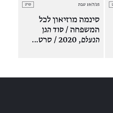
19/7/25 שבת
סרט
סינמה מוזיאון לכל
המשפחה /
סוד הגן
הנעלם
, 2020 / סרט…