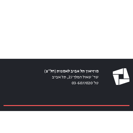
מוזיאון תל אביב לאמנות (חל״צ)
שד׳ שאול המלך 27, תל אביב
טל׳ 03-6077020
כרטיסים ←