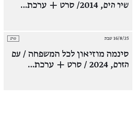
שיר הים
, 2014/ סרט + ערכת…
16/8/25 שבת
סרט
סינמה מוזיאון לכל המשפחה /
עם
הזרם
, 2024 / סרט + ערכת…