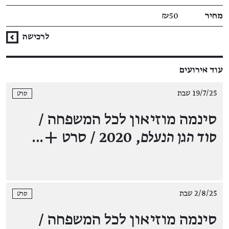
מחיר
₪50
לרכישה
עוד אירועים
19/7/25 שבת
סרט
סינמה מוזיאון לכל המשפחה /
סוד הגן הנעלם
, 2020 / סרט +…
2/8/25 שבת
סרט
סינמה מוזיאון לכל המשפחה /