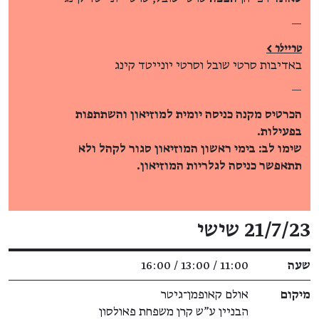
—
טריילר >
באדיבות סרטי שובל וסרטי יונייטד קינג
—
הכרטיס מקנה כניסה יומית למוזיאון והשתתפות
בפעילות.
שימו לב: בימי ראשון המוזיאון סגור לקהל ולא
תתאפשר כניסה לגלריות המוזיאון.
פרטי האירוע
21/7/23 שישי
שעה
11:00 / 13:00 / 16:00
מיקום
אולם קאופמן־גיטר
הבניין ע"ש קרן משפחת פאולסון