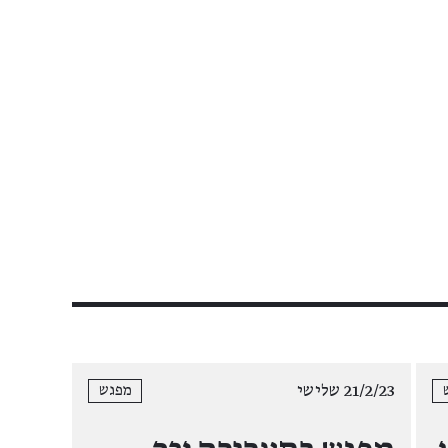
21/2/23 שלישי
מפגש