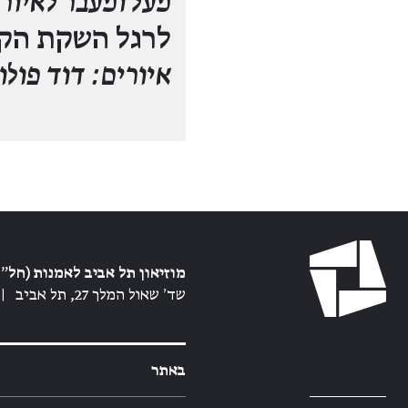
מעל ומעבר לאיור
לרגל השקת הק
איורים: דוד פולו
מוזיאון תל אביב לאמנות (חל״צ
שד׳ שאול המלך 27, תל אביב
|
באתר