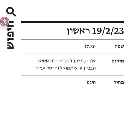
פרטי האירוע
19/2/23 ראשון
שעה
17:30
מיקום
אודיטוריום ז'נט ויהודה אסיא
הבניין ע״ש שמואל והרטה עמיר
מחיר
חינם