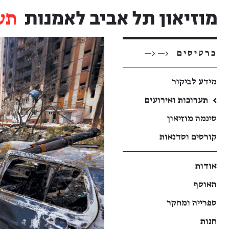
תע
כרטיסים
<— <—
מידע לביקור
←
תערוכות ואירועים
סינמה מוזיאון
קורסים וסדנאות
אודות
האוסף
ספרייה ומחקר
חנות