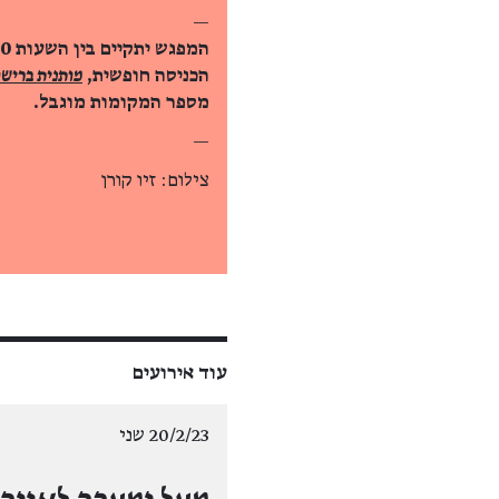
—
המפגש יתקיים בין השעות 21:00-17:30.
הכניסה חופשית,
מותנית ברישו
מספר המקומות מוגבל.
—
צילום: זיו קורן
עוד אירועים
20/2/23 שני