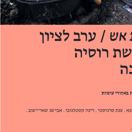
 אש
/ ערב לציון
שת רוסיה
ה
 באזורי עימות
כהנא . ענת סרגוסטי . רינה קסטלנובו . אבישג שאר־ישוב .