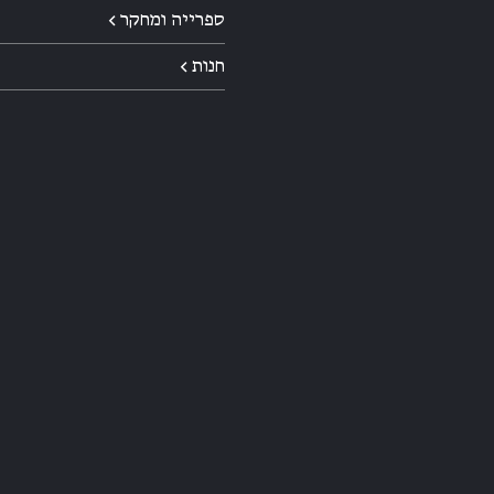
ספרייה ומחקר ←
חנות ←