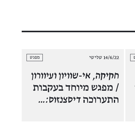
14/6/22 שלישי
מפגש
חקיקה, אי-שוויון ועיוורון
/ מפגש מיוחד בעקבות
התערוכה
דיסצנזוס:…