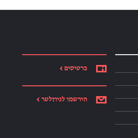
כרטיסים ←
הירשמו לניוזלטר ←