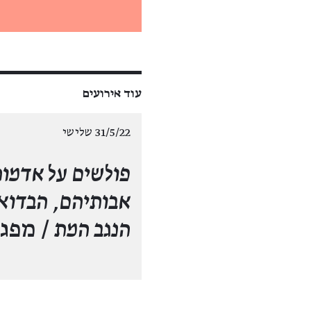
עוד אירועים
31/5/22 שלישי
פולשים על אדמו
אבותיהם, הבדוא
הנגב המת
/ מפג