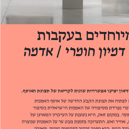
יוחדים בעקבות
דמיון חומרי
/
אדמה
יאון יציעו אפשרויות שונות לקריאה של תצוגת האוסף.
ה לפתוח את תצוגת הקבע החדשה של אוסף האמנות
מרי
נפרדת מסיפורה של האמנות הישראלית כסיפור
אומי. במקום זאת, היא נשענת על העיקרון המארגן של
 אוויר ואש. התערוכה מזמנת מבט ער על האמנות שנוצרה
ד היום. היא מפנה זרקור לתקופות שונות, מאירה