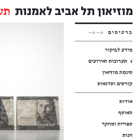
תע
כרטיסים
<— <—
מידע לביקור
←
תערוכות ואירועים
סינמה מוזיאון
קורסים וסדנאות
אודות
האוסף
ספרייה ומחקר
חנות