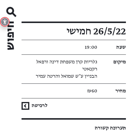
פרטי האירוע
26/5/22 חמישי
שעה
19:00
מיקום
גלריות קרן משפחת דינה ורפאל
רקנאטי
הבניין ע״ש שמואל והרטה עמיר
מחיר
₪60
לרכישה
תערוכה קשורה