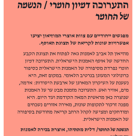
התערוכה
דמיון חומרי
/
הנשמה
של החומר
מפגשים ייחודיים עם צוות אוצרי המוזיאון יציעו
אפשרויות שונות לקריאה של תצוגת האוסף.
מוזיאון תל אביב לאמנות גאה לפתוח את תצוגת הקבע
החדשה של אוסף האמנות הישראלית. התערוכה
דמיון
חומרי
נפרדת מסיפורה של האמנות הישראלית כסיפור
כרונולוגי המעוגן בנרטיב הלאומי. במקום זאת, היא
נשענת על העיקרון המארגן של ארבעת היסודות: אדמה,
מים, אוויר ואש. התערוכה מזמנת מבט ער על האמנות
שנוצרה כאן מראשית המאה הקודמת ועד היום. היא
מפנה זרקור לתקופות שונות, מאירה אזורים נשכחים
ומודחקים ומציעה לקהל הרחב קריאה מחודשת בסיפורה
של האמנות הישראלית.
הנשמה של החומר
/ דלית מתתיהו, אוצרת בכירה לאמנות