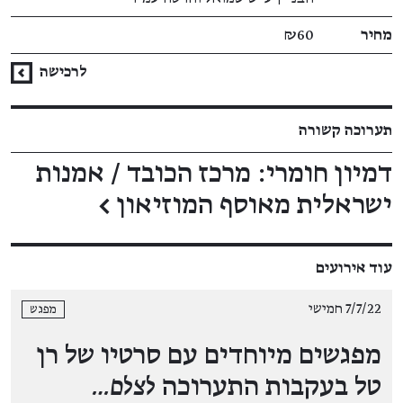
מחיר
₪60
לרכישה
תערוכה קשורה
דמיון חומרי: מרכז הכובד / אמנות
ישראלית מאוסף המוזיאון
←
עוד אירועים
7/7/22 חמישי
מפגש
מפגשים מיוחדים עם סרטיו של רן
טל בעקבות התערוכה
לצלם…