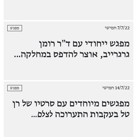
7/7/22 חמישי
מפגש
מפגש ייחודי עם ד"ר רומן
גרגרייב, אוצר להדפס במחלקה…
14/7/22 חמישי
מפגש
מפגשים מיוחדים עם סרטיו של רן
טל בעקבות התערוכה
לצלם…