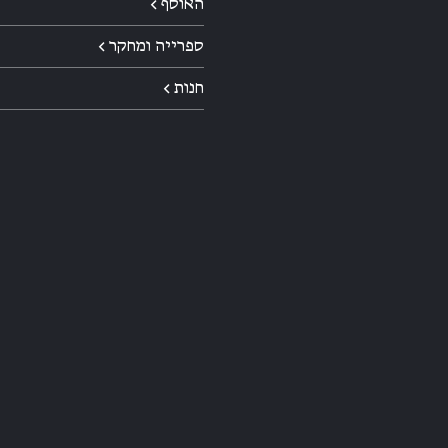
האוסף ←
ספרייה ומחקר ←
חנות ←