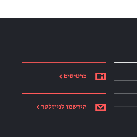
כרטיסים ←
הירשמו לניוזלטר ←