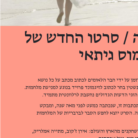
/ סרטו החדש של
וס גיתאי
ן הוזמן על ידי חבר הלאומים לכתוב מכתב על כל נושא
שטין בחר לכתוב לזיגמונד פרויד בנוגע למניעת מלחמות.
הוגי הדעות הגדולים נחשבת לרלוונטית מתמיד.
בות זו, שנכתבה כמעט לפני מאה שנה, ומבקש
. הסרט יוצא לחפש הסבר לברבריות של המלחמות
חקנים מהארץ והעולם: אירן ז'קוב, מתייה אמלריק,