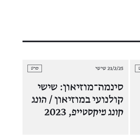
21/2/25 שישי
סרט
סינמה־מוזיאון: שישי
קולנועי במוזיאון /
הונג
קונג מיקסטייפ
, 2023