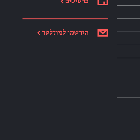
כרטיסים ←
הירשמו לניוזלטר ←