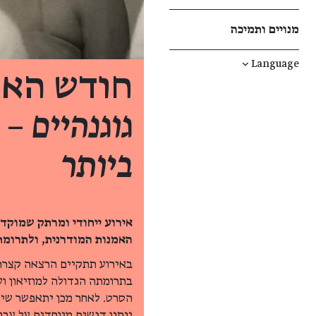
מנויים ותמיכה
↓
Language
חודש האי
גוגנהיים –
ביותר
אירוע ייחודי ומרתק שמוקדש
האמנות המודרנית, ולתרומת
באירוע תתקיים הרצאה קצרה ע
בתרומתה הגדולה למוזיאון וע
הסרט. לאחר מכן יתאפשר שיט
ינתנו דגשים מיוחדים על עבו