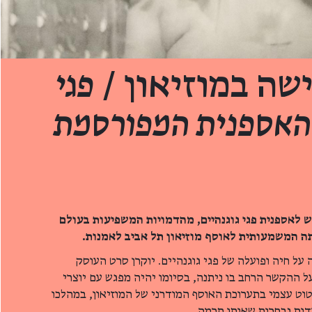
שה במוזיאון /
פגי
 האספנית המפורסמת
 לאספנית פגי גוגנהיים, מהדמויות המשפיעות בעולם
ה המשמעותית לאוסף מוזיאון תל אביב לאמנות.
ל חיה ופועלה של פגי גוגנהיים. יוקרן סרט העוסק
ל ההקשר הרחב בו ניתנה, בסיומו יהיה מפגש עם יוצרי
וט עצמי בתערוכת האוסף המודרני של המוזיאון, במהלכו
דות נבחרות שאותן תרמה.