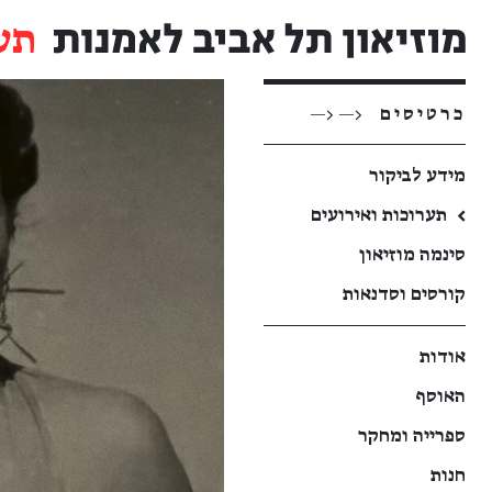
תע
כרטיסים
<— <—
מידע לביקור
←
תערוכות ואירועים
סינמה מוזיאון
קורסים וסדנאות
אודות
האוסף
ספרייה ומחקר
חנות