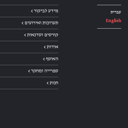
מידע לביקור ←
עברית
English
תערוכות ואירועים ←
קורסים וסדנאות ←
אודות ←
האוסף ←
ספרייה ומחקר ←
חנות ←