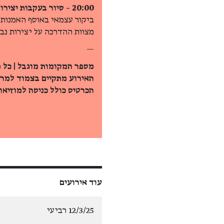
20:00 – סיור בעקבות יצירות נבחרות מאוסף פגי גוגנהיים
ביקור עצמאי באוסף האמנות ה
מצוות ההדרכה על יצירות נבח
—
מספר המקומות מוגבל | כל 
האירוע מתקיים בצמוד למרח
הכרטיס כולל כניסה למוזיאון
עוד אירועים
12/3/25 רביעי