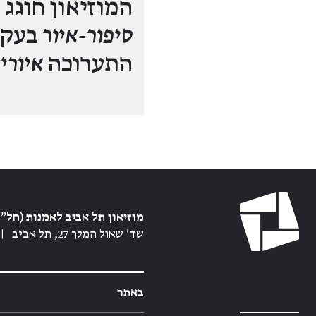
המוזיאון חוגג 90 /
סיפור-איור
בעקב
התערוכה
איורי
מוזיאון תל אביב לאמנות (חל״צ
שד׳ שאול המלך 27, תל אביב
|
באתר