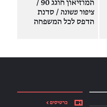
המוזיאון חוגג 90 /
ציפור משונה
/ סדנת
הדפס לכל המשפחה
כרטיסים ←