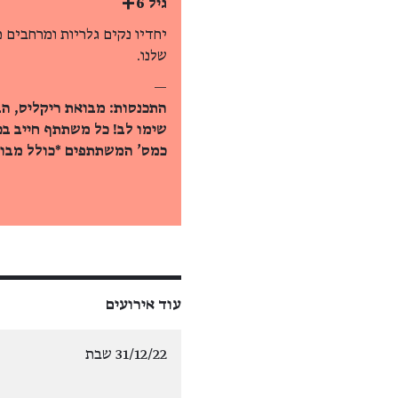
גיל 6+
יחדיו נקים גלריות ומרחבים
שלנו.
—
התכנסות: מבואת ריקליס, הב
שימו לב! כל משתתף חייב ב
כמס' המשתתפים *כולל מבוג
עוד אירועים
31/12/22 שבת