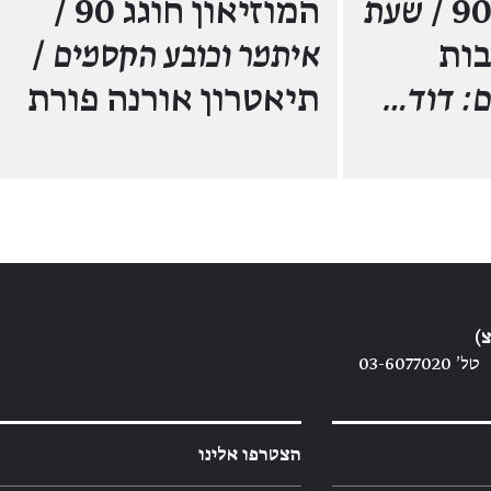
שעת
המוזיאון חוגג 90 /
ות
איתמר וכובע הקסמים
/
ם: דוד…
תיאטרון אורנה פורת
)
טל׳ 03-6077020
הצטרפו אלינו