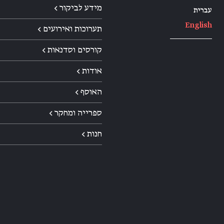
מידע לביקור ←
עברית
English
תערוכות ואירועים ←
קורסים וסדנאות ←
אודות ←
האוסף ←
ספרייה ומחקר ←
חנות ←