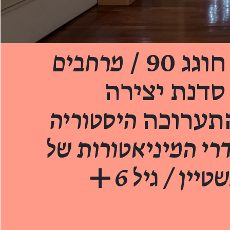
ג 90 /
מרחבים
סדנת יצירה
תערוכה
היסטוריה
דרי המיניאטורות של
יין / גיל 6+