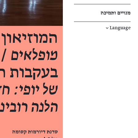
מנויים ותמיכה
↓
Language
המוזיאון חוג
מופלאים
/ 
בעקבות ה
של יופי: ח
הלנה רובינשט
סדנת דיורמות קסומה