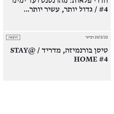
חדרי פלאות: מהרנסנס ועד ימינו
#4 / גדול יותר, עשיר יותר…
23/2/22 רביעי
הרצאה
טיסן בורנמיזה, מדריד / STAY@
HOME #4