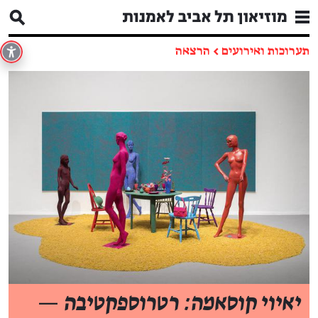
תערוכות ואירועים
←
הרצאה
יאיוי קוסאמה: רטרוספקטיבה
—