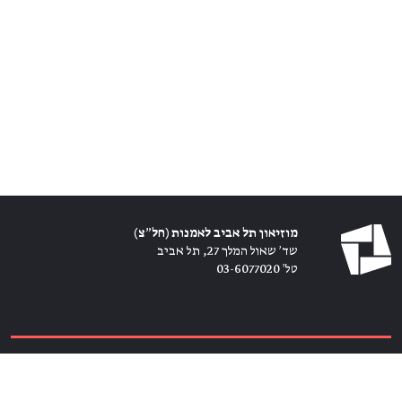
מוזיאון תל אביב לאמנות (חל״צ)
שד׳ שאול המלך 27, תל אביב
טל׳ 03-6077020
כרטיסים ←